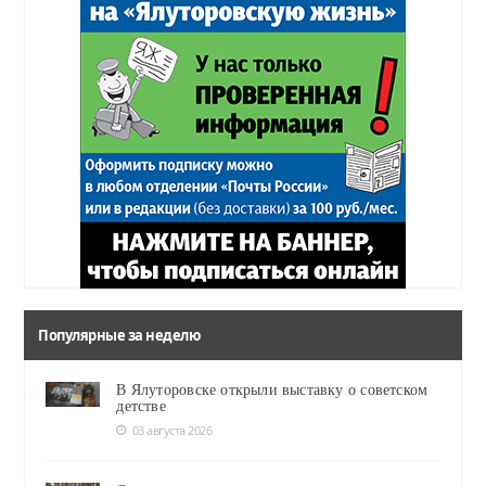
Популярные за неделю
В Ялуторовске открыли выставку о советском
детстве
03 августа 2026