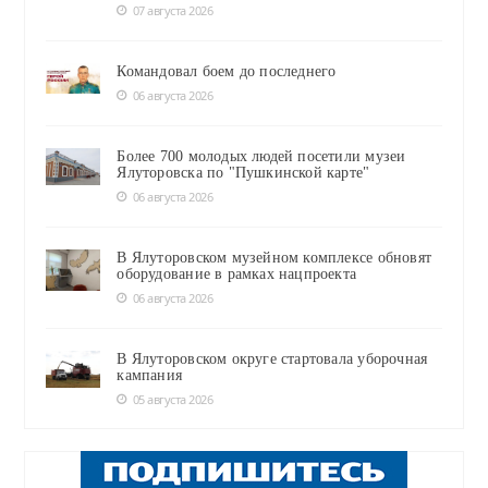
07 августа 2026
Командовал боем до последнего
06 августа 2026
Более 700 молодых людей посетили музеи
Ялуторовска по "Пушкинской карте"
06 августа 2026
В Ялуторовском музейном комплексе обновят
оборудование в рамках нацпроекта
06 августа 2026
В Ялуторовском округе стартовала уборочная
кампания
05 августа 2026