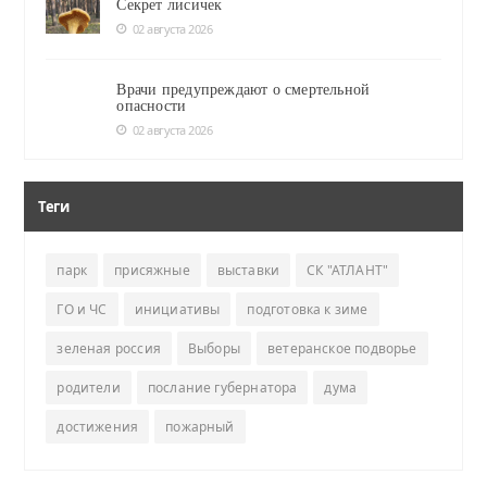
Секрет лисичек
02 августа 2026
Врачи предупреждают о смертельной
опасности
02 августа 2026
Теги
парк
присяжные
выставки
СК "АТЛАНТ"
ГО и ЧС
инициативы
подготовка к зиме
зеленая россия
Выборы
ветеранское подворье
родители
послание губернатора
дума
достижения
пожарный