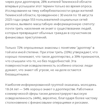
через руки дропперов, 28% жителей Тюменской области
впервые услышали этот термин только во время опроса.
Исследование на тему кибербезопасности среди жителей
Тюменской области, проведенное с 30 июля по 18 августа
2025 года среди 553 пользователей социальных сетей
региона, выявило масштабную информационную слепоту:
почти треть населения не знает о существовании людей,
которые превращают обычных граждан в соучастников
финансовых преступлений.
Только 72% опрошенных знакомы с понятием "дроппер" в
той или иной степени. При этом треть (33%) утверждают, что
хорошо понимают, что такое дропперство, а 39% признаются,
что слышали что-то, но без подробностей. Эта
поверхностная осведомленность особенно опасна: люди
думают, что знают об угрозе, но на деле остаются
беззащитными.
Наиболее информированной группой оказалась молодежь
18-24 лет — 54% хорошо знают о дропперстве. Работники
коммерческой сферы также демонстрируют высокую
осведомленность (44%), вероятно, благодаря более частому
столкновению с финансовыми операциями и рисками.