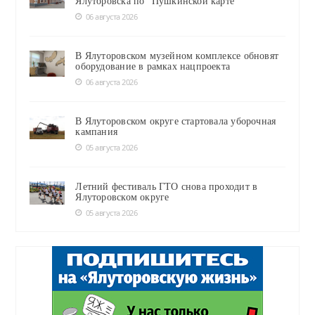
Ялуторовска по "Пушкинской карте"
06 августа 2026
В Ялуторовском музейном комплексе обновят
оборудование в рамках нацпроекта
06 августа 2026
В Ялуторовском округе стартовала уборочная
кампания
05 августа 2026
Летний фестиваль ГТО снова проходит в
Ялуторовском округе
05 августа 2026