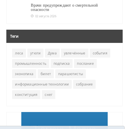
Врачи предупреждают о смертельной
опасности
02 августа 2026
Теги
леса
утюги
Дума
увлечённые
события
промышленность
подписка
послание
эконопика
билет
парашютисты
информационные технологии
собрание
конституция
снег