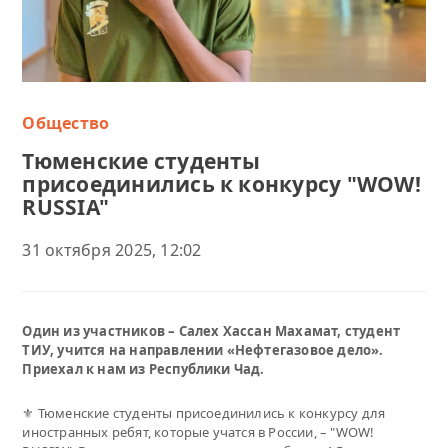
Общество
Тюменские студенты
присоединились к конкурсу "WOW!
RUSSIA"
31 октября 2025, 12:02
Один из участников – Салех Хассан Махамат, студент
ТИУ, учится на направлении «Нефтегазовое дело».
Приехал к нам из Республики Чад.
⚜️ Тюменские студенты присоединились к конкурсу для
иностранных ребят, которые учатся в России, – "WOW!