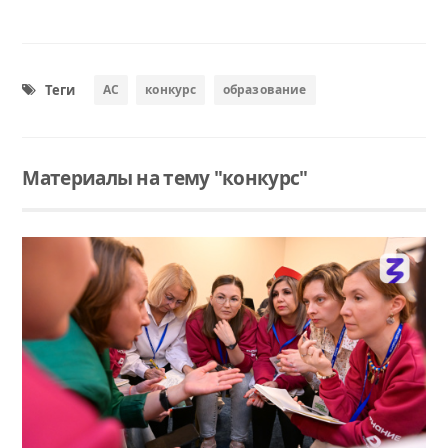
Теги
АС
конкурс
образование
Материалы на тему "конкурс"
Читать