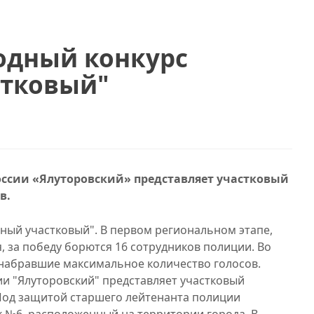
одный конкурс
стковый"
сии «Ялуторовский» представляет участковый
в.
ный участковый". В первом региональном этапе,
я, за победу борются 16 сотрудников полиции. Во
, набравшие максимальное количество голосов.
 "Ялуторовский" представляет участковый
од защитой старшего лейтенанта полиции