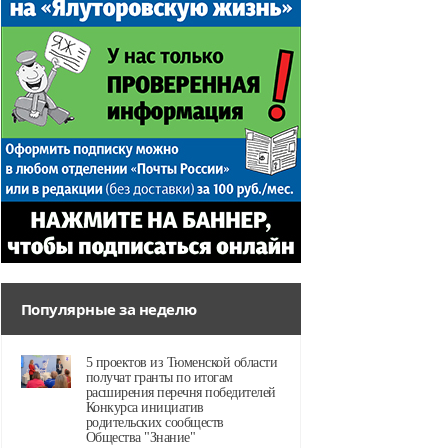
Популярные за неделю
5 проектов из Тюменской области
получат гранты по итогам
расширения перечня победителей
Конкурса инициатив
родительских сообществ
Общества "Знание"