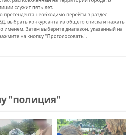
 №6, расположенный на территории города. В
иции служит пять лет.
его претендента необходимо перейти в раздел
ВД, выбрать конкурсанта из общего списка и нажать
го именем. Затем выберите диапазон, указанный на
ажмите на кнопку "Проголосовать".
у "полиция"