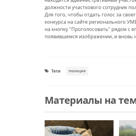
находится административный участок
должности участкового сотрудник пол
Для того, чтобы отдать голос за сво
конкурса на сайте регионального УМ
на кнопку "Проголосовать" рядом с е
появившемся изображении, и вновь н
Теги
полиция
Материалы на тем