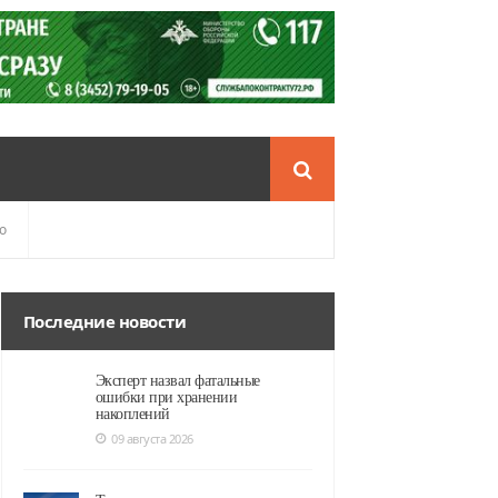
о
Последние новости
Эксперт назвал фатальные
ошибки при хранении
накоплений
09 августа 2026