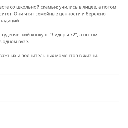
сте со школьной скамьи: учились в лицее, а потом
ситет. Они чтят семейные ценности и бережно
традиций.
студенческий конкурс "Лидеры 72", а потом
в одном вузе.
 важных и волнительных моментов в жизни.