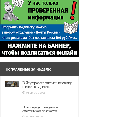
Популярные за неделю
В Ялуторовске открыли выставку
о советском детстве
03 августа 2026
Врачи предупреждают о
смертельной опасности
02 августа 2026