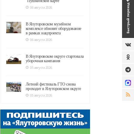
"Пушкинской карте"
Быстрый переход
06 августа 2026
В Ялуторовском музейном
комплексе обновят оборудование
в рамках нацпроекта
06 августа 2026
В Ялуторовском округе стартовала
уборочная кампания
05 августа 2026
Летний фестиваль ГТО снова
проходит в Ялуторовском округе
05 августа 2026