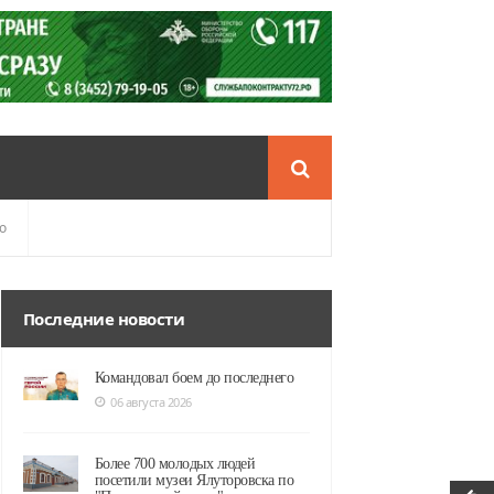
о
Последние новости
Командовал боем до последнего
06 августа 2026
Более 700 молодых людей
посетили музеи Ялуторовска по