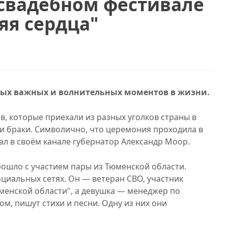
свадебном фестивале
яя сердца"
амых важных и волнительных моментов в жизни.
, которые приехали из разных уголков страны в
ои браки. Символично, что церемония проходила в
ал в своём канале губернатор Александр Моор.
рошло с участием пары из Тюменской области.
циальных сетях. Он — ветеран СВО, участник
менской области", а девушка — менеджер по
м, пишут стихи и песни. Одну из них они