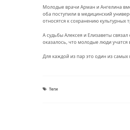
Молодые врачи Арман и Ангелина вме
оба поступили в медицинский универ
относятся к сохранению культурных 
А судьбы Алексея и Елизаветы связал 
оказалось, что молодые люди учатся 
Для каждой из пар это один из самых
Теги