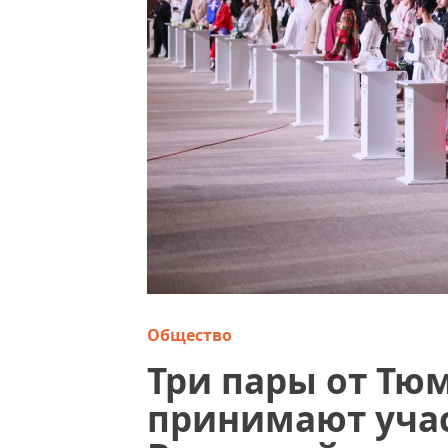
Общество
Три пары от Тю
принимают участ