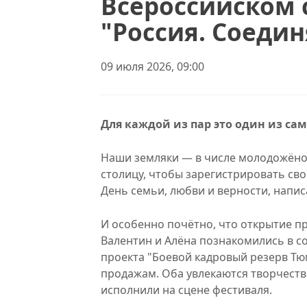
Всероссийском 
"Россия. Соедин
09 июля 2026, 09:00
Для каждой из пар это один из с
Наши земляки — в числе молодожёнов
столицу, чтобы зарегистрировать св
День семьи, любви и верности, напис
И особенно почётно, что открытие п
Валентин и Алёна познакомились в со
проекта "Боевой кадровый резерв Тю
продажам. Оба увлекаются творчество
исполнили на сцене фестиваля.