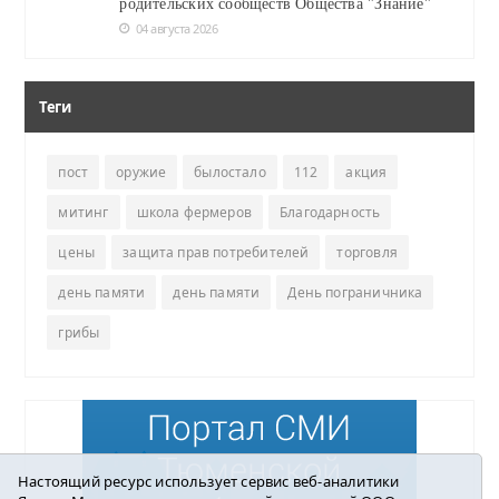
родительских сообществ Общества "Знание"
04 августа 2026
Теги
пост
оружие
былостало
112
акция
митинг
школа фермеров
Благодарность
цены
защита прав потребителей
торговля
день памяти
день памяти
День пограничника
грибы
Настоящий ресурс использует сервис веб-аналитики