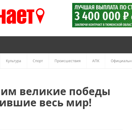
Культура
Спорт
Происшествия
АПК
Официальн
ним великие победы
зившие весь мир!