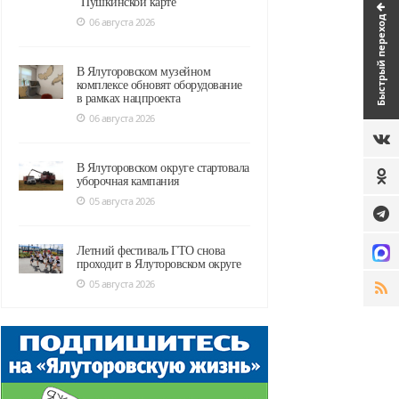
"Пушкинской карте"
Быстрый переход
06 августа 2026
В Ялуторовском музейном
комплексе обновят оборудование
в рамках нацпроекта
06 августа 2026
В Ялуторовском округе стартовала
уборочная кампания
05 августа 2026
Летний фестиваль ГТО снова
проходит в Ялуторовском округе
05 августа 2026