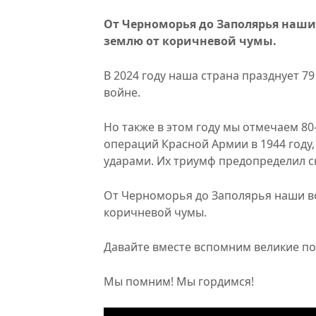
От Черноморья до Заполярья наш
землю от коричневой чумы.
В 2024 году наша страна празднует 
войне.
Но также в этом году мы отмечаем 8
операций Красной Армии в 1944 году
ударами. Их триумф предопределил 
От Черноморья до Заполярья наши в
коричневой чумы.
Давайте вместе вспомним великие по
Мы помним! Мы гордимся!