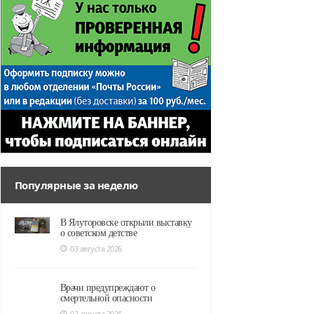
Популярные за неделю
В Ялуторовске открыли выставку
о советском детстве
03 августа 2026
Врачи предупреждают о
смертельной опасности
02 августа 2026