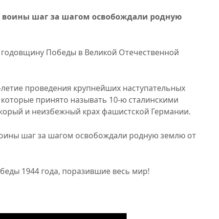
и воины шаг за шагом освобождали родную
79 годовщину Победы в Великой Отечественной
0-летие проведения крупнейших наступательных
, которые принято называть 10-ю сталинскими
скорый и неизбежный крах фашистской Германии.
оины шаг за шагом освобождали родную землю от
беды 1944 года, поразившие весь мир!