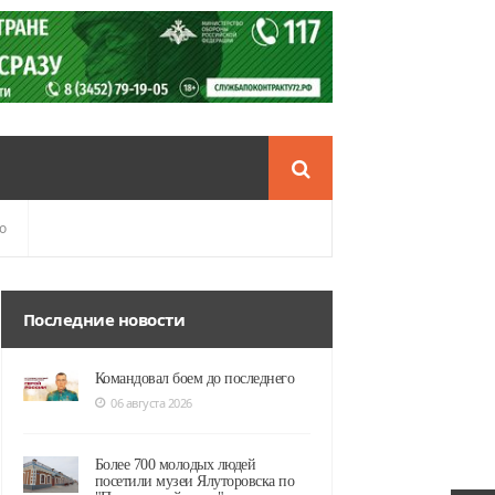
о
Последние новости
Командовал боем до последнего
06 августа 2026
Более 700 молодых людей
посетили музеи Ялуторовска по