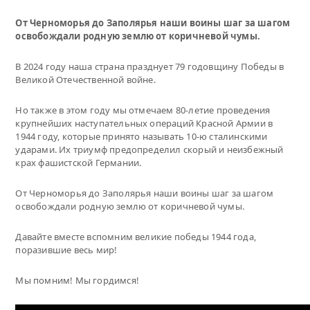
От Черноморья до Заполярья наши воины шаг за шагом
освобождали родную землю от коричневой чумы.
В 2024 году наша страна празднует 79 годовщину Победы в
Великой Отечественной войне.
Но также в этом году мы отмечаем 80-летие проведения
крупнейших наступательных операций Красной Армии в
1944 году, которые принято называть 10-ю сталинскими
ударами. Их триумф предопределил скорый и неизбежный
крах фашистской Германии.
От Черноморья до Заполярья наши воины шаг за шагом
освобождали родную землю от коричневой чумы.
Давайте вместе вспомним великие победы 1944 года,
поразившие весь мир!
Мы помним! Мы гордимся!