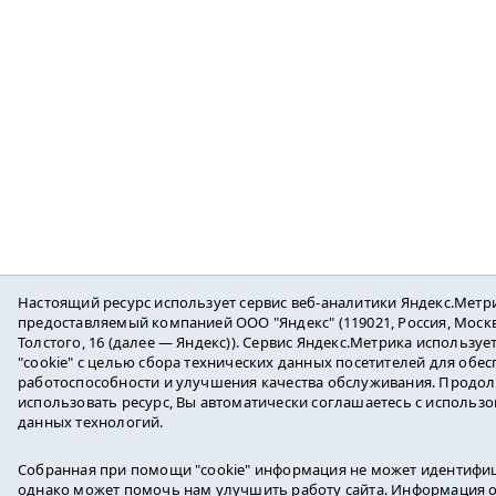
Настоящий ресурс использует сервис веб-аналитики Яндекс.Метр
предоставляемый компанией ООО "Яндекс" (119021, Россия, Москва
Толстого, 16 (далее — Яндекс)). Сервис Яндекс.Метрика используе
"cookie" с целью сбора технических данных посетителей для обе
работоспособности и улучшения качества обслуживания. Продо
использовать ресурс, Вы автоматически соглашаетесь с использ
данных технологий.
Собранная при помощи "cookie" информация не может идентифиц
однако может помочь нам улучшить работу сайта. Информация 