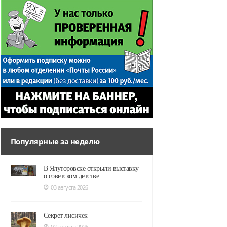
Популярные за неделю
В Ялуторовске открыли выставку
о советском детстве
03 августа 2026
Секрет лисичек
02 августа 2026