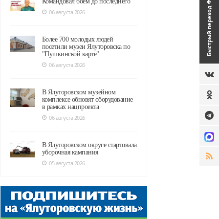
Командовал боем до последнего
Быстрый переход
06 августа 2026
Более 700 молодых людей
посетили музеи Ялуторовска по
"Пушкинской карте"
06 августа 2026
В Ялуторовском музейном
комплексе обновят оборудование
в рамках нацпроекта
06 августа 2026
В Ялуторовском округе стартовала
уборочная кампания
05 августа 2026