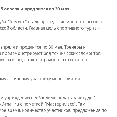
5 апреля и продлится по 30 мая.
ба "Тюмень" стало проведение мастер-классов в
ой области. Главная цель спортивного турне –
 апреля и продлится по 30 мая. Тренеры и
 продемонстрируют ряд технических элементов
енты игры, а также с радостью ответят на
ому активному участнику мероприятия
ем учреждении необходимо подать заявку до 1
k@mail.ru с пометкой "Мастер-класс". Там
мое время, количество участников, предложения по
ефон.