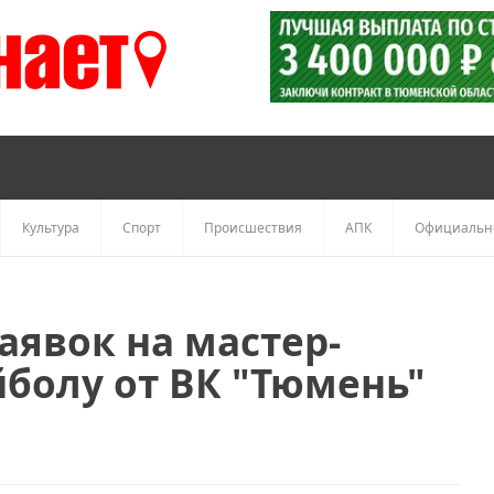
Культура
Спорт
Происшествия
АПК
Официальн
аявок на мастер-
йболу от ВК "Тюмень"