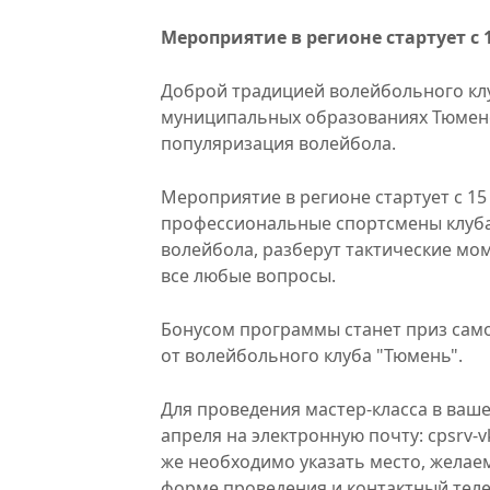
Мероприятие в регионе стартует с 1
Доброй традицией волейбольного клу
муниципальных образованиях Тюменск
популяризация волейбола.
Мероприятие в регионе стартует с 15
профессиональные спортсмены клуба
волейбола, разберут тактические мом
все любые вопросы.
Бонусом программы станет приз сам
от волейбольного клуба "Тюмень".
Для проведения мастер-класса в ваш
апреля на электронную почту: cpsrv-v
же необходимо указать место, желае
форме проведения и контактный тел