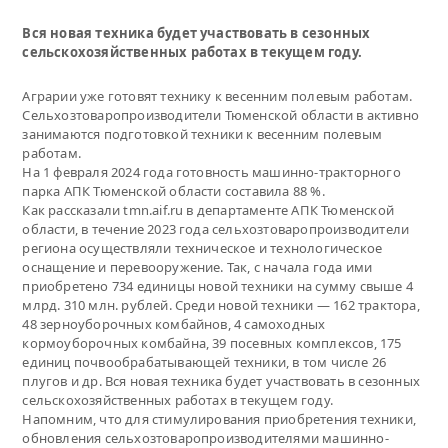
Вся новая техника будет участвовать в сезонных
сельскохозяйственных работах в текущем году.
Аграрии уже готовят технику к весенним полевым работам.
Сельхозтоваропроизводители Тюменской области в активно
занимаются подготовкой техники к весенним полевым
работам.
На 1 февраля 2024 года готовность машинно-тракторного
парка АПК Тюменской области составила 88 %.
Как рассказали tmn.aif.ru в департаменте АПК Тюменской
области, в течение 2023 года сельхозтоваропроизводители
региона осуществляли техническое и технологическое
оснащение и перевооружение. Так, с начала года ими
приобретено 734 единицы новой техники на сумму свыше 4
млрд. 310 млн. рублей. Среди новой техники — 162 трактора,
48 зерноуборочных комбайнов, 4 самоходных
кормоуборочных комбайна, 39 посевных комплексов, 175
единиц почвообрабатывающей техники, в том числе 26
плугов и др. Вся новая техника будет участвовать в сезонных
сельскохозяйственных работах в текущем году.
Напомним, что для стимулирования приобретения техники,
обновления сельхозтоваропроизводителями машинно-