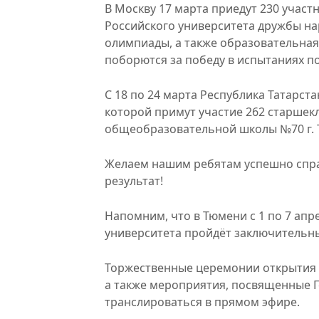
В Москву 17 марта приедут 230 учас
Российского университета дружбы н
олимпиады, а также образовательная
поборются за победу в испытаниях по
С 18 по 24 марта Республика Татарст
которой примут участие 262 старшекл
общеобразовательной школы №70 г. 
Желаем нашим ребятам успешно спра
результат!
Напомним, что в Тюмени с 1 по 7 апр
университета пройдёт заключительн
Торжественные церемонии открытия 
а также мероприятия, посвященные Го
транслироваться в прямом эфире.