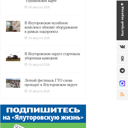
"Пушкинской карте"
06 августа 2026
Быстрый переход
В Ялуторовском музейном
комплексе обновят оборудование
в рамках нацпроекта
06 августа 2026
В Ялуторовском округе стартовала
уборочная кампания
05 августа 2026
Летний фестиваль ГТО снова
проходит в Ялуторовском округе
05 августа 2026