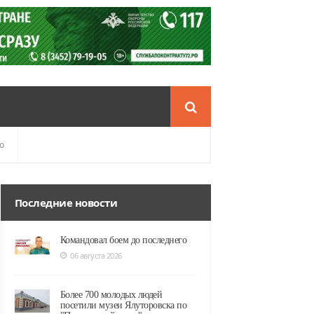
о
Последние новости
Командовал боем до последнего
06 августа 2026
Более 700 молодых людей
посетили музеи Ялуторовска по