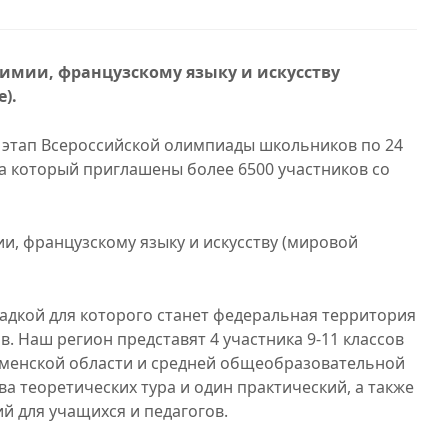
имии, французскому языку и искусству
).
 этап Всероссийской олимпиады школьников по 24
 который приглашены более 6500 участников со
, французскому языку и искусству (мировой
дкой для которого станет федеральная территория
. Наш регион представят 4 участника 9-11 классов
менской области и средней общеобразовательной
ва теоретических тура и один практический, а также
ий для учащихся и педагогов.