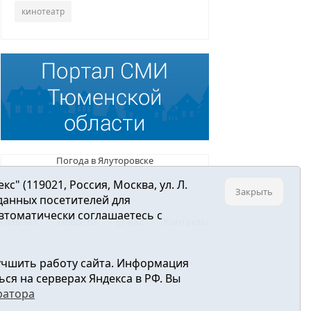
кинотеатр
Погода в Ялуторовске
 (119021, Россия, Москва, ул. Л.
Закрыть
 данных посетителей для
втоматически соглашаетесь с
Главная
Новости
О нас
Контакты
учшить работу сайта. Информация
ре связи, информационных технологий и
ся на серверах Яндекса в РФ. Вы
ратора