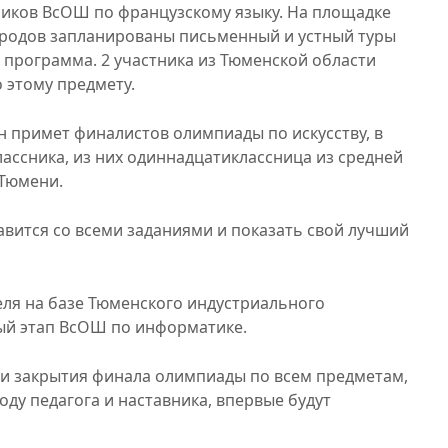
тников ВсОШ по французскому языку. На площадке
ародов запланированы письменный и устный туры
 программа. 2 участника из Тюменской области
 этому предмету.
ан примет финалистов олимпиады по искусству, в
ассника, из них одиннадцатиклассница из средней
Тюмени.
вится со всеми заданиями и показать свой лучший
еля на базе Тюменского индустриального
ый этап ВсОШ по информатике.
и закрытия финала олимпиады по всем предметам,
ду педагога и наставника, впервые будут