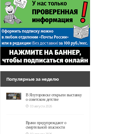
Популярные за неделю
В Ялуторовске открыли выставку
о советском детстве
03 августа 2026
Врачи предупреждают о
смертельной опасности
02 августа 2026