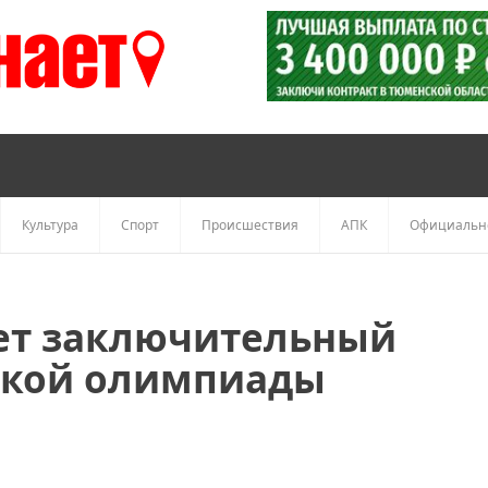
Культура
Спорт
Происшествия
АПК
Официальн
ует заключительный
ской олимпиады