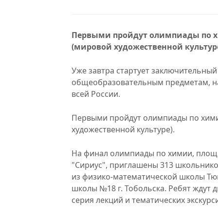
Первыми пройдут олимпиады по х
(мировой художественной культуре
Уже завтра стартует заключительный
общеобразовательным предметам, на
всей России.
Первыми пройдут олимпиады по химии
художественной культуре).
На финал олимпиады по химии, площа
"Сириус", приглашены 313 школьников
из физико-математической школы Тю
школы №18 г. Тобольска. Ребят ждут д
серия лекций и тематических экскурс