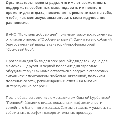
Организаторы проекта рады, что имеют возможность
поддержать особенных мам, подарить им немного
времени для отдыха, помочь им переключиться на себя,
чтобы, как минимум, восстановить силы и душевное
равновесие.
В АНО "Пристань добрых дел" получили массу восторженных
откликов о проекте "Особенная мама". Одним из его событий
был совместный выезд в санаторий-профилакторий
"Сосновый бор".
Программа дня была для всех разной: для деток - одна для
мамочек — другая. В первой половине дня взрослые
обсудили тему "Как маме оставаться в ресурсе в стрессовых
ситуациях" с психологом Любовью Жигаловой, получили
полезные советы, рекомендации и ответы на многие
интересующие вопросы.
После обеда встретились с массажистом Ольгой Курбатовой
(Поповой). Узнали о видах, показаниях и эффективности
семейного баночного массажа. Самым отважным удалось на
себе испытать эффект оздоровительных процедур.