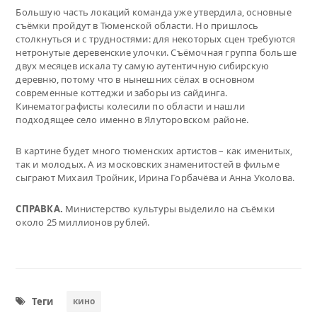
Большую часть локаций команда уже утвердила, основные
съёмки пройдут в Тюменской области. Но пришлось
столкнуться и с трудностями: для некоторых сцен требуются
нетронутые деревенские улочки. Съёмочная группа больше
двух месяцев искала ту самую аутентичную сибирскую
деревню, потому что в нынешних сёлах в основном
современные коттеджи и заборы из сайдинга.
Кинематографисты колесили по области и нашли
подходящее село именно в Ялуторовском районе.
В картине будет много тюменских артистов – как именитых,
так и молодых. А из московских знаменитостей в фильме
сыграют Михаил Тройник, Ирина Горбачёва и Анна Уколова.
СПРАВКА.
Министерство культуры выделило на съёмки
около 25 миллионов рублей.
Теги
кино