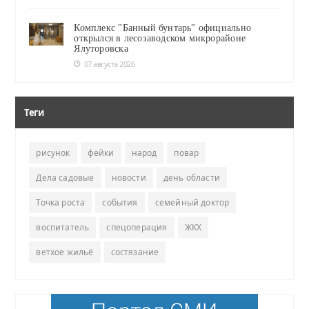
Комплекс "Банный бунтарь" официально
открылся в лесозаводском микрорайоне
Ялуторовска
07 августа 2026
Теги
рисунок
фейки
народ
повар
Дела садовые
новости
день области
Точка роста
события
семейный доктор
воспитатель
спецоперация
ЖКХ
ветхое жильё
состязание