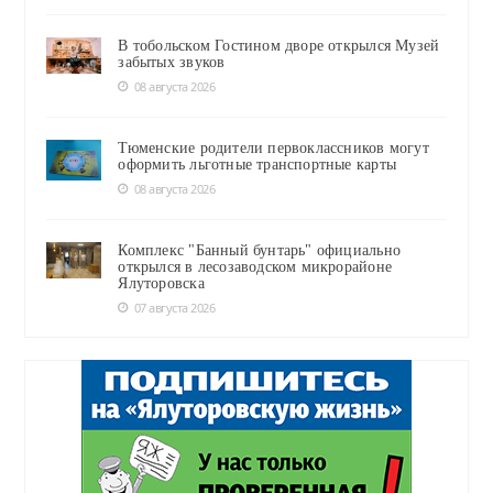
В тобольском Гостином дворе открылся Музей
забытых звуков
08 августа 2026
Тюменские родители первоклассников могут
оформить льготные транспортные карты
08 августа 2026
Комплекс "Банный бунтарь" официально
открылся в лесозаводском микрорайоне
Ялуторовска
07 августа 2026