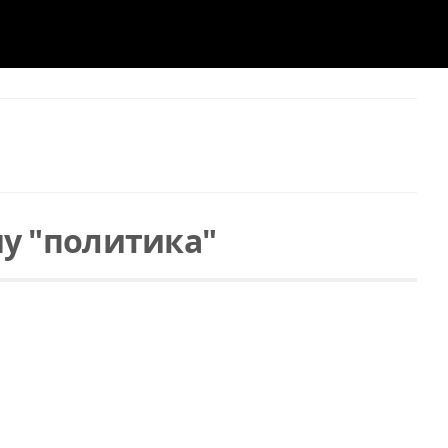
у "политика"