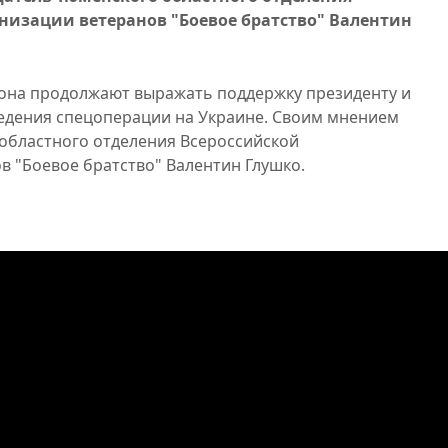
низации ветеранов "Боевое братство" Валентин
она продолжают выражать поддержку президенту и
едения спецоперации на Украине. Своим мнением
областного отделения Всероссийской
 "Боевое братство" Валентин Глушко.