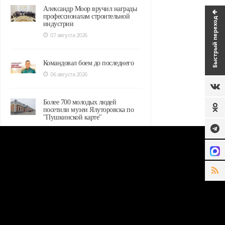
Александр Моор вручил награды
профессионалам строительной
Быстрый переход
индустрии
07 августа 2026
Командовал боем до последнего
06 августа 2026
Более 700 молодых людей
посетили музеи Ялуторовска по
"Пушкинской карте"
06 августа 2026
В Ялуторовском музейном
комплексе обновят оборудование
в рамках нацпроекта
06 августа 2026