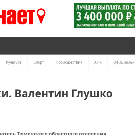
Культура
Спорт
Происшествия
АПК
Официальн
и. Валентин Глушко
атель Тюменского областного отделения