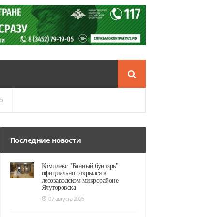
о
Последние новости
Комплекс "Банный бунтарь"
официально открылся в
лесозаводском микрорайоне
Ялуторовска
07 августа 2026