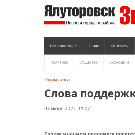
Все новости
О нас
Контакты
Политика
Общество
Экономика
Политика
Слова поддержк
07 июня 2022, 11:07
Своим мнением поделился председ