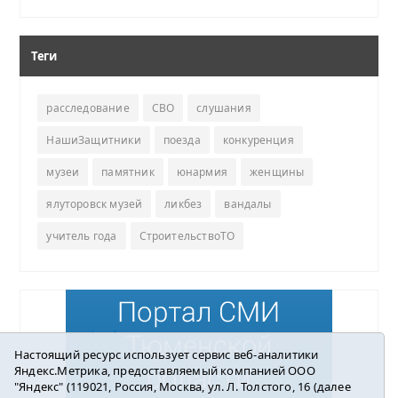
Теги
расследование
СВО
слушания
НашиЗащитники
поезда
конкуренция
музеи
памятник
юнармия
женщины
ялуторовск музей
ликбез
вандалы
учитель года
СтроительствоТО
Настоящий ресурс использует сервис веб-аналитики
Яндекс.Метрика, предоставляемый компанией ООО
"Яндекс" (119021, Россия, Москва, ул. Л. Толстого, 16 (далее