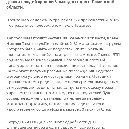
дорогах людей прошли 3 выходных дня в Тюменской
области.
Произошло 27 дорожно-транспортных происшествий, в них
пострадали 50 человек, в том числе 16 детей.
Как сообщает госавтоинспекция Тюменской области, в селе
Нижняя Тавда на ул.Первомайской, 82 мотоциклом, за рулем
которого был 15-летний подросток , сбит 12-летний
школьник, двигавшийся по дороге на самокате. С места ДТП
водитель мотоцикла скрылся, несовершеннолетний
пассажир, которого он перевозил, не пострадал. Школьник
на самокате получил различные повреждения. Водителя
мотоцикла установили сотрудники полиции. Мотоцикл
принадлежит его родителям, по предварительным данным,
они разрешают ездить на нем сыну, не имеющему права
управления транспортом. На одного из родителей будет
составлен административный материал за передачу
мототранспорта лицу, не имеющему водительского
удостоверения, со штрафом в размере 30 тысяч рублей.
Сотрудники ГИБДД выясняют подробности ДТП,
случившегося вчера в одиннадцатом часу вечера на