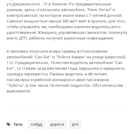
ул.Дзержинского , 15 в Тюмени. По предварительным
данным, здесь столкнулись автомобиль "Рено Логан" и
электросамокат, на котором ехали мама с 7-летней дочкой.
Самокат мощностью свыше 300 ватт взят в прокате, для того,
чтобы управлять им, необходимо наличие водительского
удостоверения. Женщина, управлявшая самокатом, покинула
место ДТП, ребенок получил различные повреждения.
4 человека получили вчера травмы в столкновении
автомобилей "Сан Енг" и "Тойота Камри" на улице Широтной,
112. Предварительно, 19-летняя водитель автомобиля "Сан
Енг", со стажем за рулем менее года, нарушили очередность
проезда перекрестка. Ранены водитель и 48-летняя
пассажирка корейской иномарки и двое пассажиров
"Тойоты", в том числе 16-летний подросток. Обстоятельства
выясняются.
Теги
гибдд
дороги
дтп