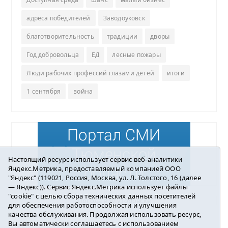
адреса победителей
Заводоуковск
благотворительность
традиции
дворы
Год добровольца
ЕД
лесные пожары
Люди рабочих профессий глазами детей
итоги
1 сентября
война
Настоящий ресурс использует сервис веб-аналитики
Яндекс.Метрика, предоставляемый компанией ООО
"Яндекс" (119021, Россия, Москва, ул. Л. Толстого, 16 (далее
— Яндекс)). Сервис Яндекс.Метрика использует файлы
"cookie" с целью сбора технических данных посетителей
Погода в Ялуторовске
для обеспечения работоспособности и улучшения
качества обслуживания. Продолжая использовать ресурс,
Вы автоматически соглашаетесь с использованием