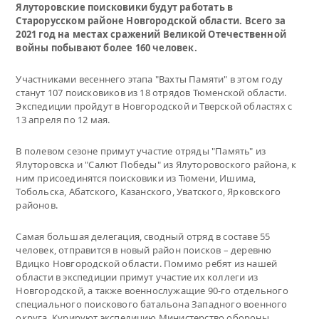
Ялуторовские поисковики будут работать в
Старорусском районе Новгородской области. Всего за
2021 год на местах сражений Великой Отечественной
войны побывают более 160 человек.
Участниками весеннего этапа "Вахты Памяти" в этом году
станут 107 поисковиков из 18 отрядов Тюменской области.
Экспедиции пройдут в Новгородской и Тверской областях с
13 апреля по 12 мая.
В полевом сезоне примут участие отряды "Память" из
Ялуторовска и "Салют Победы" из Ялуторовоского района, к
ним присоединятся поисковики из Тюмени, Ишима,
Тобольска, Абатского, Казанского, Уватского, Ярковского
районов.
Самая большая делегация, сводный отряд в составе 55
человек, отправится в новый район поисков – деревню
Вдицко Новгородской области. Помимо ребят из нашей
области в экспедиции примут участие их коллеги из
Новгородской, а также военнослужащие 90-го отдельного
специального поискового батальона Западного военного
округа. Курируют экспедицию Министерство обороны