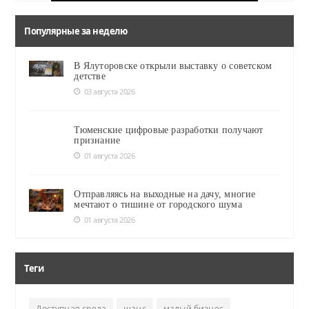
Популярные за неделю
В Ялуторовске открыли выставку о советском
детстве
03 августа 2026
Тюменские цифровые разработки получают
признание
01 августа 2026
Отправляясь на выходные на дачу, многие
мечтают о тишине от городского шума
01 августа 2026
Теги
Доступная среда
шанс
малый бизнес