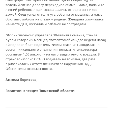
зеленый сигнал дорогу переходила семья – мама, папа и 12-
летний ребенок, люди возвращались от родственников
домой. Отец успел оттолкнуть ребенка от машины, а маму
сбил автомобиль на глазах у родных. Женщина скончалась
на месте ДТП, мужчина и ребенок не пострадали.
"Фольксвагеном" управляла 30-летняя тюменка, стаж за
рулем которой 5 месяцев, этот автомобиль две недели назад
ей подарил брат. Водитель "Фольксвагена" находилась в
состоянии сильного опьянения, показания алкотестера
составили 1,05 алкоголя на литр выдыхаемого воздуха. В
страховой полис ОСАГО водитель не вписана, два раза
привлекалась к ответственности за нарушения ПДД.
Обстоятельства выясняются.
Анжела Борисова,
Госавтоинспекция Тюменской области