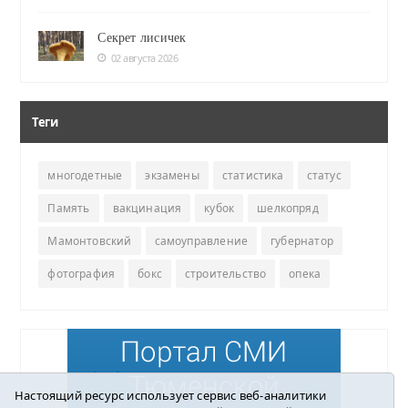
Секрет лисичек
02 августа 2026
Теги
многодетные
экзамены
статистика
статус
Память
вакцинация
кубок
шелкопряд
Мамонтовский
самоуправление
губернатор
фотография
бокс
строительство
опека
Настоящий ресурс использует сервис веб-аналитики