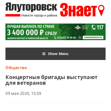
Show Menu
Общество
Концертные бригады выступают
для ветеранов
09 мая 2020, 15:59