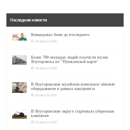
Последние новости
Командовал боем до последнего
06 августа 2026
Более 700 молодых людей посетили музеи
Ялуторовска по "Пушкинской карте"
06 августа 2026
В Ялуторовском музейном комплексе обновят
оборудование в рамках нацпроекта
06 августа 2026
В Ялуторовском округе стартовала уборочная
кампания
05 августа 2026