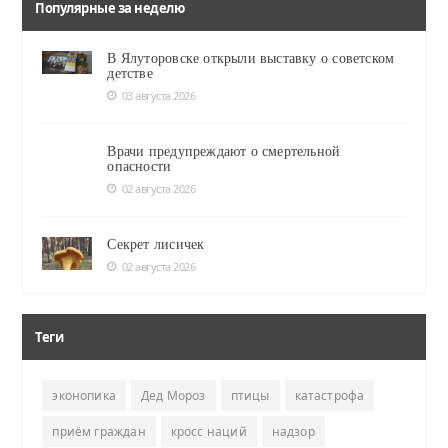
Популярные за неделю
В Ялуторовске открыли выставку о советском
детстве
03 августа 2026
Врачи предупреждают о смертельной
опасности
02 августа 2026
Секрет лисичек
02 августа 2026
Теги
эконопика
Дед Мороз
птицы
катастрофа
приём граждан
кросс наций
надзор