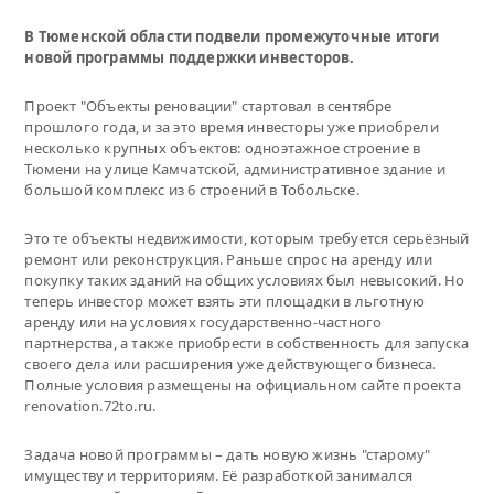
В Тюменской области подвели промежуточные итоги
новой программы поддержки инвесторов.
Проект "Объекты реновации" стартовал в сентябре
прошлого года, и за это время инвесторы уже приобрели
несколько крупных объектов: одноэтажное строение в
Тюмени на улице Камчатской, административное здание и
большой комплекс из 6 строений в Тобольске.
Это те объекты недвижимости, которым требуется серьёзный
ремонт или реконструкция. Раньше спрос на аренду или
покупку таких зданий на общих условиях был невысокий. Но
теперь инвестор может взять эти площадки в льготную
аренду или на условиях государственно-частного
партнерства, а также приобрести в собственность для запуска
своего дела или расширения уже действующего бизнеса.
Полные условия размещены на официальном сайте проекта
renovation.72to.ru.
Задача новой программы – дать новую жизнь "старому"
имуществу и территориям. Её разработкой занимался