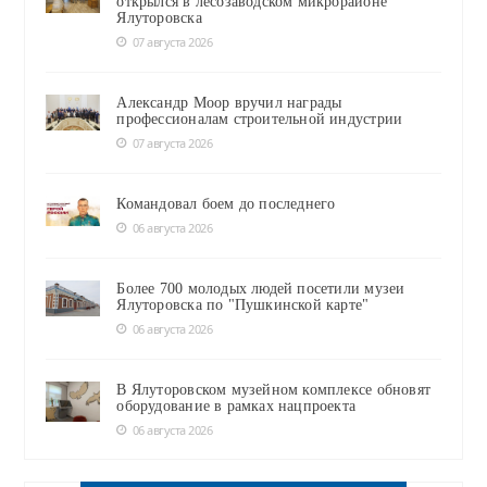
открылся в лесозаводском микрорайоне
Ялуторовска
07 августа 2026
Александр Моор вручил награды
профессионалам строительной индустрии
07 августа 2026
Командовал боем до последнего
06 августа 2026
Более 700 молодых людей посетили музеи
Ялуторовска по "Пушкинской карте"
06 августа 2026
В Ялуторовском музейном комплексе обновят
оборудование в рамках нацпроекта
06 августа 2026