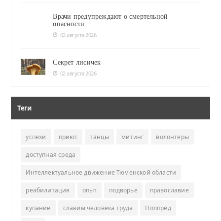
Врачи предупреждают о смертельной
опасности
02 августа 2026
Секрет лисичек
02 августа 2026
Теги
успехи
приют
танцы
митинг
волонтеры
доступная среда
Интеллектуальное движение Тюменской области
реабилитация
опыт
подворье
православие
купание
славим человека труда
Полпред