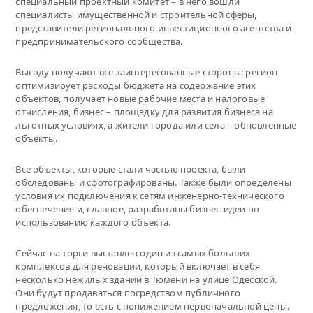
специальный проектный комитет – в него вошли
специалисты имущественной и строительной сферы,
представители регионального инвестиционного агентства и
предпринимательского сообщества.
Выгоду получают все заинтересованные стороны: регион
оптимизирует расходы бюджета на содержание этих
объектов, получает новые рабочие места и налоговые
отчисления, бизнес – площадку для развития бизнеса на
льготных условиях, а жители города или села – обновленные
объекты.
Все объекты, которые стали частью проекта, были
обследованы и сфотографированы. Также были определены
условия их подключения к сетям инженерно-технического
обеспечения и, главное, разработаны бизнес-идеи по
использованию каждого объекта.
Сейчас на торги выставлен один из самых больших
комплексов для реновации, который включает в себя
несколько нежилых зданий в Тюмени на улице Одесской.
Они будут продаваться посредством публичного
предложения, то есть с понижением первоначальной цены.