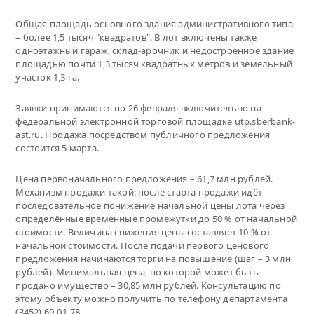
Общая площадь основного здания административного типа
– более 1,5 тысяч "квадратов". В лот включены также
одноэтажный гараж, склад-арочник и недостроенное здание
площадью почти 1,3 тысяч квадратных метров и земельный
участок 1,3 га.
Заявки принимаются по 26 февраля включительно на
федеральной электронной торговой площадке utp.sberbank-
ast.ru. Продажа посредством публичного предложения
состоится 5 марта.
Цена первоначального предложения – 61,7 млн рублей.
Механизм продажи такой: после старта продажи идёт
последовательное понижение начальной цены лота через
определённые временные промежутки до 50 % от начальной
стоимости. Величина снижения цены составляет 10 % от
начальной стоимости. После подачи первого ценового
предложения начинаются торги на повышение (шаг – 3 млн
рублей). Минимальная цена, по которой может быть
продано имущество – 30,85 млн рублей. Консультацию по
этому объекту можно получить по телефону департамента
(3452) 69-01-78.