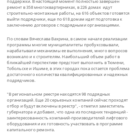
поддержки. В настоящий момент полностью завершен
ремонт в 358 многоквартирниках, в 226 домах идут
строительно-монтажные работы, на 616 объектов готовятся
выйти подрядчики, еще по 618 домам идет подготовка к
заключению договоров с подрядными организациями.
По словам Вячеслава Вахрина, в самом начале реализации
программы многие муниципалитеты пробуксовывали,
нарабатывали механизмы ее выполнения, много вопросов
возникало и к строителям. Наибольший объем работ в
ближайшей перспективе предстоит выполнить в Тюмени,
Тобольске и Ишиме, в этих городах пока остается проблема
достаточного количества квалифицированных и надежных
подрядчиков.
"В региональном реестре находятся 98 подрядных
организаций. Еще 20 серьезных компаний сейчас проходят
отбор и будут включены в реестр", - отметил заместитель
губернатора и добавил, что одна из последних тенденций -
заинтересованность компаний-производителей лифтового
оборудования и их готовность участвовать в программе
капитального ремонта.