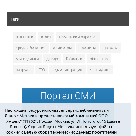
Теги
выставки
отчёт
тюменский характер
среда обитания
армиигры
приметы
gjkbwbz
мыгордимся
дзюдо
Тобольск
общество
патруль
ГТО
администрация
черлидинг
Настоящий ресурс использует сервис веб-аналитики
Яндекс.Метрика, предоставляемый компанией ООО
"Яндекс" (119021, Россия, Москва, ул. Л. Толстого, 16 (далее
— Яндекс)). Сервис Яндекс.Метрика использует файлы
"cookie" с целью сбора технических данных посетителей
Погода в Ялуторовске