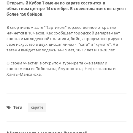
Открытый Кубок Тюмени по карате состоится в
областном центре 14 октября. В соревнованиях выступят
более 150 бойцов.
В спортивном зале "Партиком" торжественное открытие
начнется в 10 часов. Как сообщает городской департамент
спорта и молодежной политики, бойцы продемонстрируют
свое искусство в двух дисциплинах - "ката" и "кумите". На
татами выйдет молодежь 14-15 лет, 16-17 лет и 18-20 лет.
О своем участии в открытом турнире также заявили
спортсмены из Тобольска, Ялуторовска, Нефтеюганска и
Ханты-Мансийска.
Теги
карате