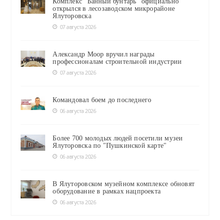
Комплекс "Банный бунтарь" официально
открылся в лесозаводском микрорайоне
Ялуторовска
07 августа 2026
Александр Моор вручил награды
профессионалам строительной индустрии
07 августа 2026
Командовал боем до последнего
06 августа 2026
Более 700 молодых людей посетили музеи
Ялуторовска по "Пушкинской карте"
06 августа 2026
В Ялуторовском музейном комплексе обновят
оборудование в рамках нацпроекта
06 августа 2026