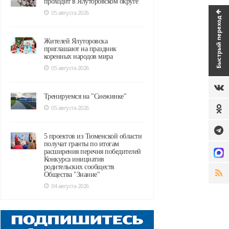
проходит в Ялуторовском округе
05 августа 2026
Быстрый переход
Жителей Ялуторовска
приглашают на праздник
коренных народов мира
05 августа 2026
Тренируемся на "Снежинке"
05 августа 2026
5 проектов из Тюменской области
получат гранты по итогам
расширения перечня победителей
Конкурса инициатив
родительских сообществ
Общества "Знание"
04 августа 2026