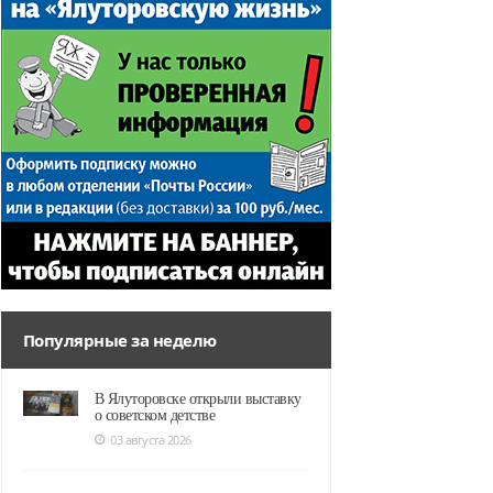
Популярные за неделю
В Ялуторовске открыли выставку
о советском детстве
03 августа 2026