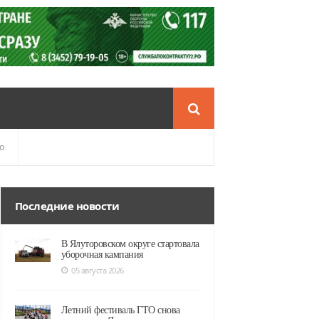
о
Последние новости
В Ялуторовском округе стартовала
уборочная кампания
05 августа 2026
Летний фестиваль ГТО снова