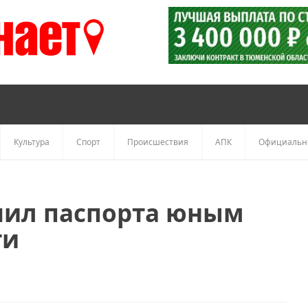
Культура
Спорт
Происшествия
АПК
Официальн
чил паспорта юным
ти