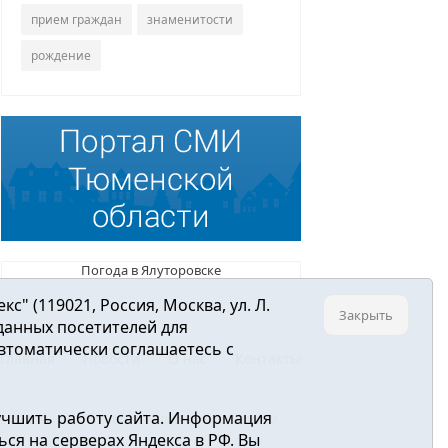
прием граждан
знаменитости
рождение
Погода в Ялуторовске
 (119021, Россия, Москва, ул. Л.
Закрыть
 данных посетителей для
втоматически соглашаетесь с
Главная
Новости
О нас
Контакты
учшить работу сайта. Информация
ре связи, информационных технологий и
ся на серверах Яндекса в РФ. Вы