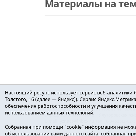
Материалы на тем
Читать
Губернатор вручил паспорта юным жителям области
В торжественной обстановке из рук Владимира Якушева паспорт получили лучшие из лучших. В свои 14 лет эти школьники уже достигли успехов в учебе, общественной жизни, спорте, творчестве.
Настоящий ресурс использует сервис веб-аналитики Я
Толстого, 16 (далее — Яндекс)). Сервис Яндекс.Метри
обеспечения работоспособности и улучшения качеств
16+ ©
Ялуторовск знает / Новости город
использованием данных технологий.
Учредитель: АНО «ИИЦ « Ялуторовская жиз
E-mail:
yznaet@inbox.ru
Тел.: 8(34535)2-02-
Собранная при помощи "cookie" информация не може
Регистрационный номер ЭЛ № ФС 77-64937 
об использовании вами данного сайта, собранная при 
массовых коммуникаций.