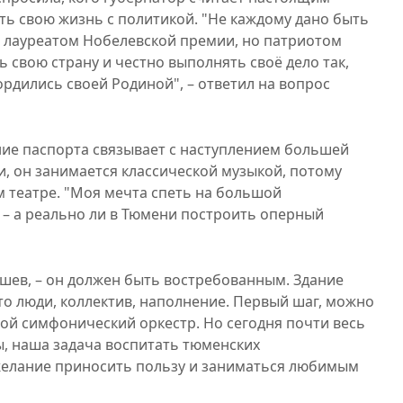
ть свою жизнь с политикой. "Не каждому дано быть
ть лауреатом Нобелевской премии, но патриотом
 свою страну и честно выполнять своё дело так,
ордились своей Родиной", – ответил на вопрос
ние паспорта связывает с наступлением большей
и, он занимается классической музыкой, потому
м театре. "Моя мечта спеть на большой
, – а реально ли в Тюмени построить оперный
ушев, – он должен быть востребованным. Здание
это люди, коллектив, наполнение. Первый шаг, можно
свой симфонический оркестр. Но сегодня почти весь
, наша задача воспитать тюменских
желание приносить пользу и заниматься любимым