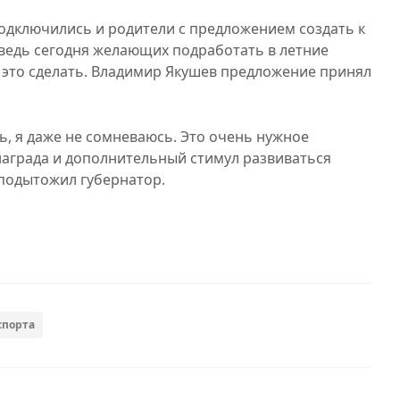
одключились и родители с предложением создать к
 ведь сегодня желающих подработать в летние
это сделать. Владимир Якушев предложение принял
нь, я даже не сомневаюсь. Это очень нужное
 награда и дополнительный стимул развиваться
 подытожил губернатор.
спорта