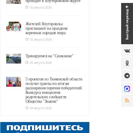
проходит в Ялуторовском округе
05 августа 2026
Быстрый переход
Жителей Ялуторовска
приглашают на праздник
коренных народов мира
05 августа 2026
Тренируемся на "Снежинке"
05 августа 2026
5 проектов из Тюменской области
получат гранты по итогам
расширения перечня победителей
Конкурса инициатив
родительских сообществ
Общества "Знание"
04 августа 2026