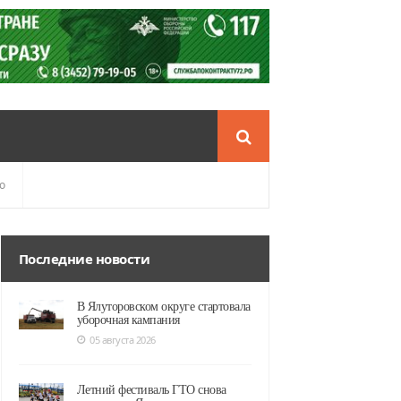
о
Последние новости
В Ялуторовском округе стартовала
уборочная кампания
05 августа 2026
Летний фестиваль ГТО снова