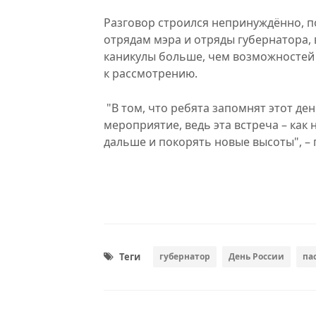
Разговор строился непринуждённо, п
отрядам мэра и отряды губернатора,
каникулы больше, чем возможностей 
к рассмотрению.
"В том, что ребята запомнят этот де
мероприятие, ведь эта встреча – как
дальше и покорять новые высоты", –
Теги
губернатор
День России
па