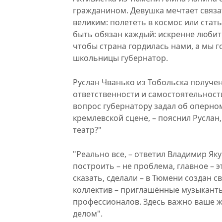
гражданином. Девушка мечтает связа
великим: полететь в космос или ста
быть обязан каждый: искренне любить
чтобы страна гордилась нами, а мы г
школьницы губернатор.
Руслан Чванько из Тобольска получе
ответственности и самостоятельност
вопрос губернатору задал об оперно
кремлевской сцене, – пояснил Руслан
театр?"
"Реально все, – ответил Владимир Як
построить – не проблема, главное – 
сказать, сделали – в Тюмени создан 
коллектив – приглашённые музыканты
профессионалов. Здесь важно ваше 
делом".