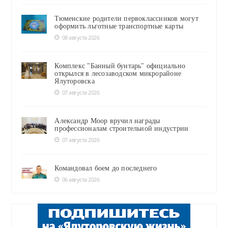
Тюменские родители первоклассников могут
оформить льготные транспортные карты
08 августа 2026
Комплекс "Банный бунтарь" официально
открылся в лесозаводском микрорайоне
Ялуторовска
07 августа 2026
Александр Моор вручил награды
профессионалам строительной индустрии
07 августа 2026
Командовал боем до последнего
06 августа 2026