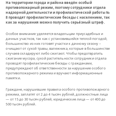
На территории города и района введён особый
противопожарный режим, поэтому сотрудники отдела
надзорной деятельности и профилактической работы №
8 проводят профилактические беседы с населением, так
как за нарушения можно получить серьёзный штраф.
Особое внимание уделяется владельцам приусадебных и
дачных участков, так как с установившейся теплой погодой,
большинство из них готовят участки к дачному сезону –
очищают от сухой травы, валежника, которые в большинстве
случаев складируют либо сжигают. Чтобы предотвратить
сжигание мусора, сухой растительности сотрудники отдела
проводят профилактические беседы с гражданами,
предупреждают об ответственности за нарушение особого
противопожарного режима и вручают информационные
памятки.
Граждане, нарушившие правила особого противопожарного
режима, заплатят от 2 до 4 тысяч рублей, должностные лица
— от 15 до 30 тысяч рублей, юридические лица — от 400 до
500 тысяч рублей.