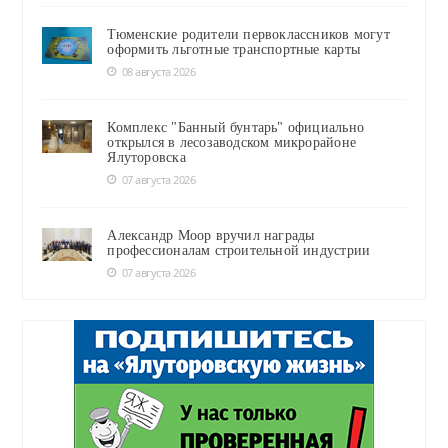
Тюменские родители первоклассников могут
оформить льготные транспортные карты
08 августа 2026
Комплекс "Банный бунтарь" официально
открылся в лесозаводском микрорайоне
Ялуторовска
07 августа 2026
Александр Моор вручил награды
профессионалам строительной индустрии
07 августа 2026