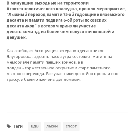
В минувшие выходные на территории
Агротехнологического колледжа, прошло мероприятие,
"Лыжный переход памяти 75-ой годовщине вяземского
десанта и памяти подвига 6-ой роты псковских
десантников" в котором приняли участие
девять команд, из более чем полусотни юношей и
девушек.
Как сообщает Ассоциация ветеранов десантников
Ялуторовска, в десять часов утра состоялся митинг на
мемориале памяти павших воинов, а в
полдень торжественное открытие и старт памятного
лыжного перехода. Все участники достойно прошли всю
трассу, и были отмечены дипломами.
Теги
ВДВ
лыжи
спорт