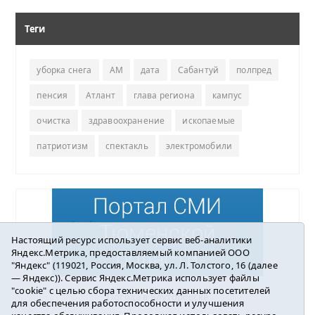
Теги
уборка снега
АМ
дата
Сабантуй
полпред
пенсия
Атлант
глава региона
кампус
очистка
здравоохранение
ископаемые
патриотизм
спектакль
электромобили
Настоящий ресурс использует сервис веб-аналитики
Яндекс.Метрика, предоставляемый компанией ООО
"Яндекс" (119021, Россия, Москва, ул. Л. Толстого, 16 (далее
— Яндекс)). Сервис Яндекс.Метрика использует файлы
"cookie" с целью сбора технических данных посетителей
Погода в Ялуторовске
для обеспечения работоспособности и улучшения