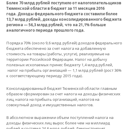
Более 70 млрд рублей поступило от налогоплательщиков
Тюменской области в бюджет за 11 месяцев 2016
года. Доходы федерального бюджета составили более
13,7 млрд рублей, доходы консолидированного бюджета
региона — 56,3 млрд рублей, что на 21,1% больше
аналогичного периода прошлого года.
Порядка 70% (около 9,6 млрд рублей) доходов федерального
бюджета обеспечено за счет налога на добавленную
стоимость на товары (работы, услуги), реализуемые на
территории Российской Федерации. Налог на добычу
полезных ископаемых принес бюджету 1,4 млрд рублей,
налог на прибыль организаций — 1,1 млрд рублей (рост 36%
к соответствующему периоду 2015 года).
Консолидированный бюджет Тюменской области главным
образом сформирован за счет налога на доходы физических
лиц, налога на прибыль организаций, налогов на
совокупный доход и имущественных налогов.
В абсолютном выражении объем поступлений налога на
доходы физических лиц вырос более чем на миллиард
рублей и составил 24,6 млрд рублей. Демонстрирует