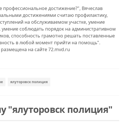
ое профессиональное достижение?", Вячеслав
нальными достижениями считаю профилактику,
еступлений на обслуживаемом участке, умение
, умение соблюдать порядок на административном
ников, способность грамотно решать поставленные
товность в любой момент прийти на помощь".
размещена на сайте 72.mvd.ru
ые
ялуторовск полиция
у "ялуторовск полиция"