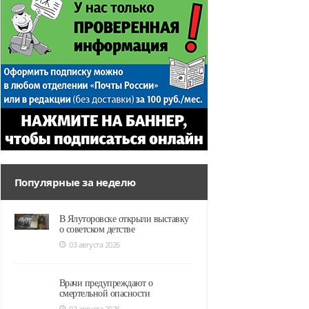
Популярные за неделю
В Ялуторовске открыли выставку
о советском детстве
03 августа 2026
Врачи предупреждают о
смертельной опасности
02 августа 2026