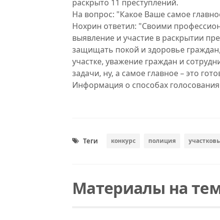
раскрыто 11 преступлений.
На вопрос: "Какое Ваше самое главн
Нохрин ответил: "Своими профессио
выявление и участие в раскрытии пр
защищать покой и здоровье граждан
участке, уважение граждан и сотруд
задачи, ну, а самое главное – это го
Информация о способах голосования 
Теги
конкурс
полиция
участков
Материалы на тем
Читать
Читать