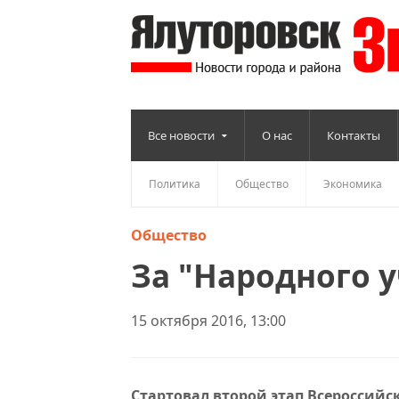
Все новости
О нас
Контакты
Политика
Общество
Экономика
Общество
За "Народного у
15 октября 2016, 13:00
Стартовал второй этап Всероссий