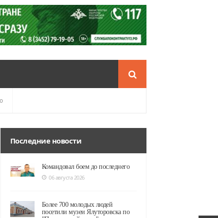
о
Последние новости
Командовал боем до последнего
06 августа 2026
Более 700 молодых людей
посетили музеи Ялуторовска по