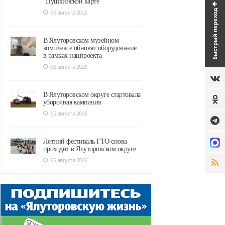
"Пушкинской карте"
Быстрый переход
06 августа 2026
В Ялуторовском музейном
комплексе обновят оборудование
в рамках нацпроекта
06 августа 2026
В Ялуторовском округе стартовала
уборочная кампания
05 августа 2026
Летний фестиваль ГТО снова
проходит в Ялуторовском округе
05 августа 2026