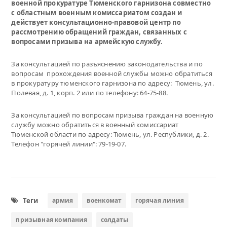
военной прокуратуре Тюменского гарнизона совместно
с областным военным комиссариатом создан и
действует консультационно-правовой центр по
рассмотрению обращений граждан, связанных с
вопросами призыва на армейскую службу.
За консультацией по разъяснению законодательства и по
вопросам прохождения военной службы можно обратиться
в прокуратуру тюменского гарнизона по адресу: Тюмень, ул.
Полевая, д. 1, корп. 2 или по телефону: 64-75-88.
За консультацией по вопросам призыва граждан на военную
службу можно обратиться в военный комиссариат
Тюменской области по адресу: Тюмень, ул. Республики, д. 2.
Телефон "горячей линии": 79-19-07.
Теги
армия
военкомат
горячая линия
призывная компания
солдаты