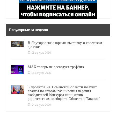
Популярные за неделю
В Ялуторовске открыли выставку о советском
детстве
03 августа 2026
MAX теперь не расходует траффик
03 августа 2026
5 проектов из Тюменской области получат
гранты по итогам расширения перечня
победителей Конкурса инициатив
родительских сообществ Общества "Знание"
04 августа 2026