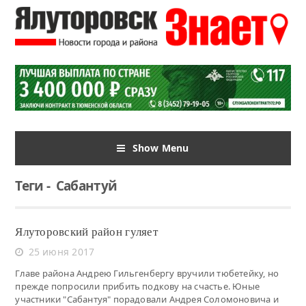
Show Menu
Теги
-
Сабантуй
Ялуторовский район гуляет
25 июня 2017
Главе района Андрею Гильгенбергу вручили тюбетейку, но
прежде попросили прибить подкову на счастье. Юные
участники "Сабантуя" порадовали Андрея Соломоновича и