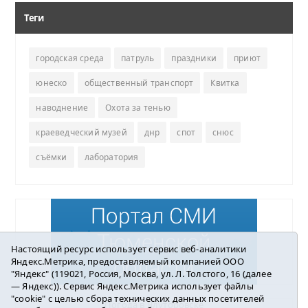
Теги
городская среда
патруль
праздники
приют
юнеско
общественный транспорт
Квитка
наводнение
Охота за тенью
краеведческий музей
днр
спот
снюс
съёмки
лаборатория
Настоящий ресурс использует сервис веб-аналитики
Яндекс.Метрика, предоставляемый компанией ООО
"Яндекс" (119021, Россия, Москва, ул. Л. Толстого, 16 (далее
— Яндекс)). Сервис Яндекс.Метрика использует файлы
"cookie" с целью сбора технических данных посетителей
Погода в Ялуторовске