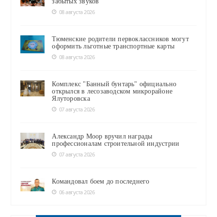
забытых звуков
08 августа 2026
Тюменские родители первоклассников могут
оформить льготные транспортные карты
08 августа 2026
Комплекс "Банный бунтарь" официально
открылся в лесозаводском микрорайоне
Ялуторовска
07 августа 2026
Александр Моор вручил награды
профессионалам строительной индустрии
07 августа 2026
Командовал боем до последнего
06 августа 2026