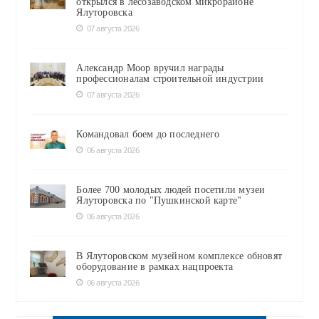
открылся в лесозаводском микрорайоне
Ялуторовска
07 августа 2026
Александр Моор вручил награды
профессионалам строительной индустрии
07 августа 2026
Командовал боем до последнего
06 августа 2026
Более 700 молодых людей посетили музеи
Ялуторовска по "Пушкинской карте"
06 августа 2026
В Ялуторовском музейном комплексе обновят
оборудование в рамках нацпроекта
06 августа 2026