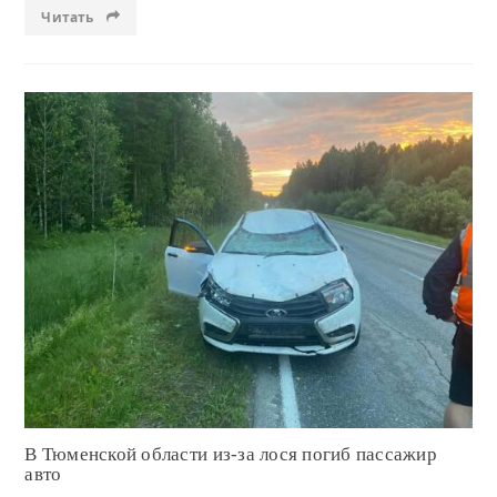
Читать
Читать
В Тюменской области из-за лося погиб пассажир
авто