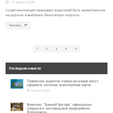
17 июня 2026
Госавтоинспекция призывает водителей быть внимательнее
на дорогах и выбирать безопасную скорость.
Читать
1
2
3
4
5
Последние новости
Тюменские родители первоклассников могут
оформить льготные транспортные карты
08 августа 2026
Комплекс "Банный бунтарь" официально
открылся в лесозаводском микрорайоне
Ялуторовска