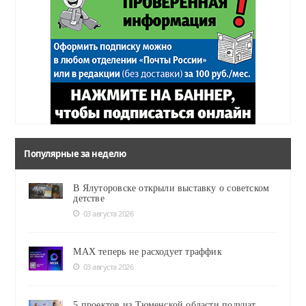
Популярные за неделю
В Ялуторовске открыли выставку о советском
детстве
03 августа 2026
MAX теперь не расходует траффик
03 августа 2026
5 проектов из Тюменской области получат