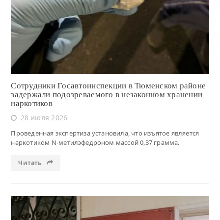
Читать
Сотрудники Госавтоинспекции в Тюменском районе
задержали подозреваемого в незаконном хранении
наркотиков
28 июля 2026
Проведенная экспертиза установила, что изъятое является
наркотиком N-метилэфедроном массой 0,37 грамма.
Читать