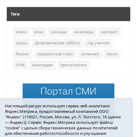
Теги
книга
ёлки
санкции
инвалиды
контракт
кража
Димитриевская суббота
год учителя
бизнес
парашютный спорт
затмение
песня
ОНФ
википедия
преступления
Настоящий ресурс использует сервис веб-аналитики
Яндекс.Метрика, предоставляемый компанией ООО
"Яндекс" (119021, Россия, Москва, ул. Л. Толстого, 16 (далее
— Яндекс)). Сервис Яндекс.Метрика использует файлы
"cookie" с целью сбора технических данных посетителей
Погода в Ялуторовске
для обеспечения работоспособности и улучшения