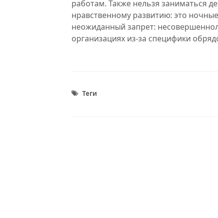
работам. Также нельзя заниматься д
нравственному развитию: это ночные 
неожиданный запрет: несовершеннол
организациях из-за специфики обрядо
Теги