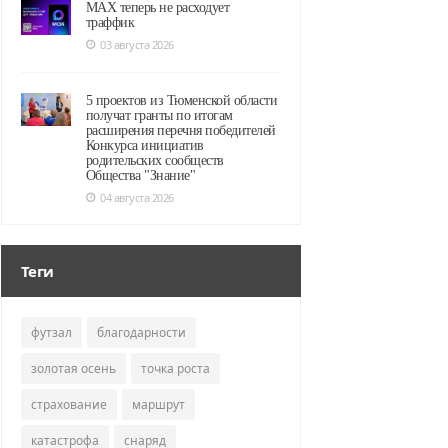
MAX теперь не расходует
траффик
03 августа 2026
5 проектов из Тюменской области
получат гранты по итогам
расширения перечня победителей
Конкурса инициатив
родительских сообществ
Общества "Знание"
04 августа 2026
Теги
футзал
благодарности
золотая осень
точка роста
страхование
маршрут
катастрофа
снаряд