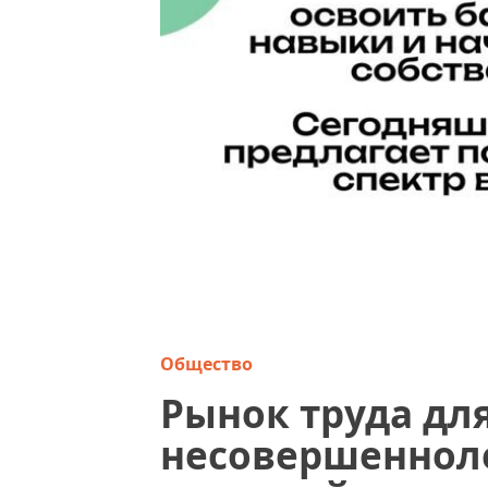
Общество
Рынок труда дл
несовершенноле