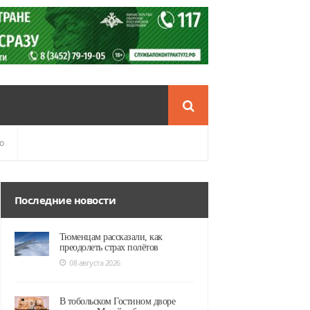
о
Последние новости
Тюменцам рассказали, как
преодолеть страх полётов
08 августа 2026
В тобольском Гостином дворе