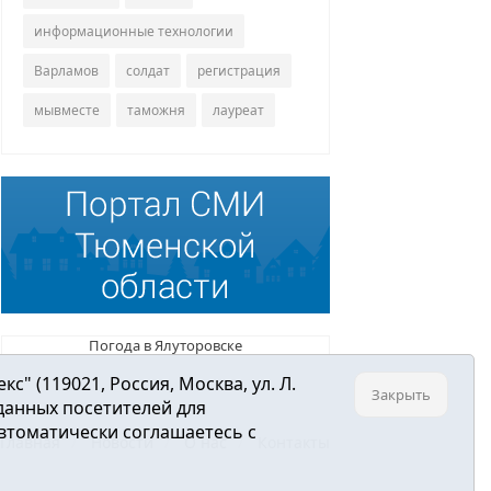
информационные технологии
Варламов
солдат
регистрация
мывместе
таможня
лауреат
Погода в Ялуторовске
 (119021, Россия, Москва, ул. Л.
Закрыть
 данных посетителей для
втоматически соглашаетесь с
Главная
Новости
О нас
Контакты