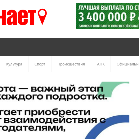
Культура
Спорт
Происшествия
АПК
Официальн