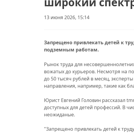
широкий спект
13 июня 2026, 15:14
Запрещено привлекать детей к тру
подземным работам.
Рынок труда для несовершеннолетних
вожатых до курьеров. Несмотря на п
до 50 тысяч рублей в месяц, экспер
направления, например, такие как бл
Юрист Евгений Головин рассказал tmn.
доступных для детей профессий. В чис
неожиданые.
"Запрещено привлекать детей к труд