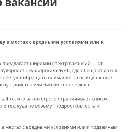
р вакансий
ду в местах с вредными условиями или к
 предлагает широкий спектр вакансий — от
опулярность курьерских служб, где обещают доход
ты советуют обращать внимание на официальные
агоустройство или библиотечное дело.
aif.ru, что закон строго ограничивает список
ле тех, куда не возьмут подростков, есть и
у в местах с вредными условиями или к подземным