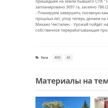
пришедшее на земли бывшего СПК "Тоб
запланировано 3697 га, засеяно 786 (
- Планируем завершить посевную камп
прошлых лет, упор теперь делаем на о
Михаил Чистилин. - Урожай пойдёт н
собственное перерабатывающее про
Теги
АПК
АС
Материалы на тем