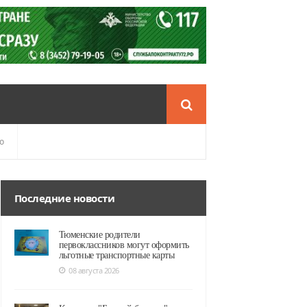
о
Последние новости
Тюменские родители
первоклассников могут оформить
льготные транспортные карты
08 августа 2026