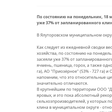
По состоянию на понедельник, 18 
уже 37% от запланированного клин
В Ялуторовском муниципальном окру
Как следует из ежедневной сводки ве
хозяйства, по состоянию на понедель
засеяли уже 37% от запланированного
ячмень, пшеница, горох, а также одн
га), АО "Приозёрное" (53% - 727 га) и 
напомним, что это относительные циф
значительно отличаются.
В крупнейшем по территории ООО "Др
яровых, и это пока абсолютный рек
сельхозпроизводителей, у которых п
клина в муниципальном округе - отн