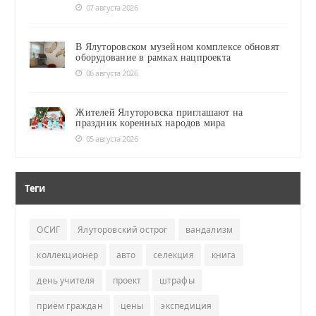
07 августа 2026
В Ялуторовском музейном комплексе обновят
оборудование в рамках нацпроекта
06 августа 2026
Жителей Ялуторовска приглашают на
праздник коренных народов мира
05 августа 2026
Теги
ОСИГ
Ялуторовский острог
вандализм
коллекционер
авто
селекция
книга
день учителя
проект
штрафы
приём граждан
цены
экспедиция