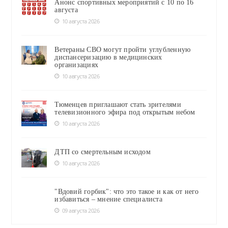
Анонс спортивных мероприятий с 10 по 16
августа
10 августа 2026
Ветераны СВО могут пройти углубленную
диспансеризацию в медицинских
организациях
10 августа 2026
Тюменцев приглашают стать зрителями
телевизионного эфира под открытым небом
10 августа 2026
ДТП со смертельным исходом
10 августа 2026
"Вдовий горбик": что это такое и как от него
избавиться – мнение специалиста
09 августа 2026