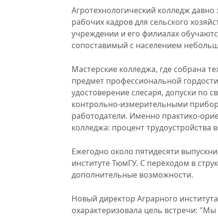
Агротехнологический колледж давно 
рабочих кадров для сельского хозяйс
учреждении и его филиалах обучаютс
сопоставимый с населением небольш
Мастерские колледжа, где собрана те
предмет профессиональной гордости.
удостоверение слесаря, допуски по с
контрольно-измерительными прибор
работодатели. Именно практико-ори
колледжа: процент трудоустройства 
Ежегодно около пятидесяти выпускн
институте ТюмГУ. С переходом в стру
дополнительные возможности.
Новый директор Аграрного института
охарактеризовала цель встречи: "Мы