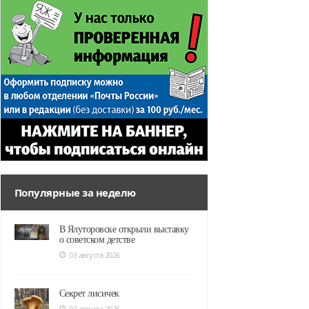
Популярные за неделю
В Ялуторовске открыли выставку
о советском детстве
03 августа 2026
Секрет лисичек
02 августа 2026