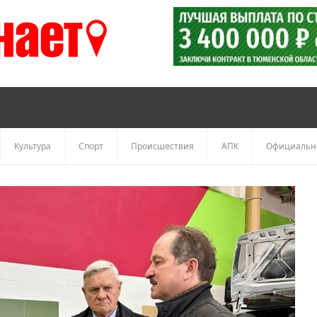
Культура
Спорт
Происшествия
АПК
Официальн