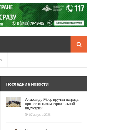
о
Последние новости
Александр Моор вручил награды
профессионалам строительной
индустрии
07 августа 2026