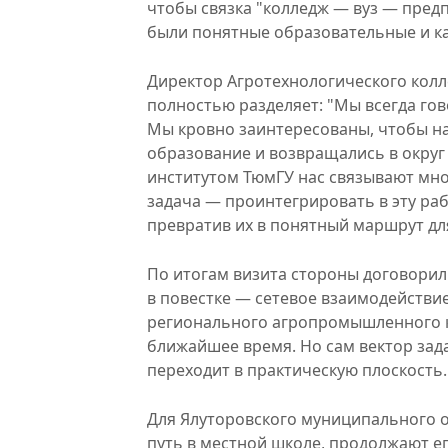
чтобы связка "колледж — вуз — предп
были понятные образовательные и к
Директор Агротехнологического кол
полностью разделяет: "Мы всегда гов
Мы кровно заинтересованы, чтобы н
образование и возвращались в округ
институтом ТюмГУ нас связывают мн
задача — проинтегрировать в эту ра
превратив их в понятный маршрут для
По итогам визита стороны договорил
в повестке — сетевое взаимодействи
регионального агропромышленного к
ближайшее время. Но сам вектор зад
переходит в практическую плоскость.
Для Ялуторовского муниципального о
путь в местной школе, продолжают его