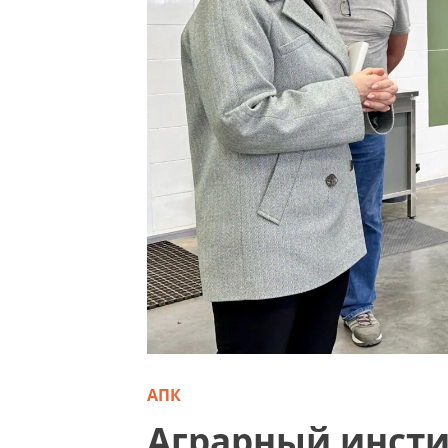
АПК
Аграрный инсти