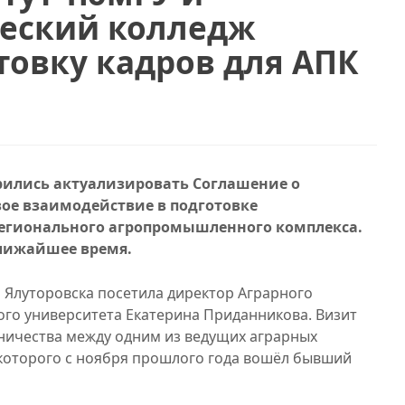
ческий колледж
товку кадров для АПК
рились актуализировать Соглашение о
евое взаимодействие в подготовке
егионального агропромышленного комплекса.
ближайшее время.
 Ялуторовска посетила директор Аграрного
ого университета Екатерина Приданникова. Визит
ничества между одним из ведущих аграрных
в которого с ноября прошлого года вошёл бывший