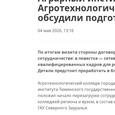
Агротехнологи
обсудили подго
04 мая 2026, 13:16
По итогам визита стороны догово
сотрудничестве: в повестке — сет
квалифицированных кадров для р
Детали предстоит проработать в 
Агротехнологический колледж города
института Тюменского государственн
положил начало перезагрузке сотруд
колледжей региона и вузом, в соста
ГАУ Северного Зауралья.