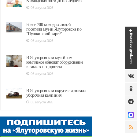
Командовал боем до последнего
06 августа 2026
Более 700 молодых людей
посетили музеи Ялуторовска по
"Пушкинской карте"
Быстрый переход
06 августа 2026
В Ялуторовском музейном
комплексе обновят оборудование
в рамках нацпроекта
06 августа 2026
В Ялуторовском округе стартовала
уборочная кампания
05 августа 2026