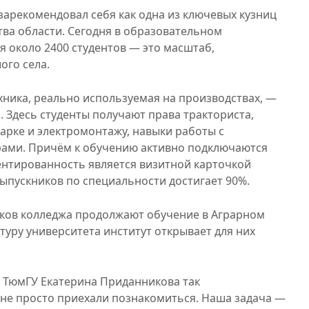
зарекомендовал себя как одна из ключевых кузниц
тва области. Сегодня в образовательном
я около 2400 студентов — это масштаб,
ого села.
хника, реально используемая на производствах, —
 Здесь студенты получают права тракториста,
варке и электромонтажу, навыки работы с
ами. Причём к обучению активно подключаются
ентированность является визитной карточкой
выпускников по специальности достигает 90%.
иков колледжа продолжают обучение в Аграрном
ктуру университета институт открывает для них
 ТюмГУ Екатерина Приданникова так
 не просто приехали познакомиться. Наша задача —