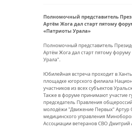
Полномочный представитель Прези
Артём Жога дал старт пятому фор
«Патриоты Урала»
Полномочный представитель Президе
Артём Жога дал старт пятому форуму
Урала".
Юбилейная встреча проходит в Ханты
площадке югорского филиала Национа
участников из всех субъектов Уральс
Также в форуме принимают участие г
председатель Правления общероссий
молодёжи "Движение Первых" Артур 
медицинского управления Миноборон
Ассоциации ветеранов СВО Дмитрий 