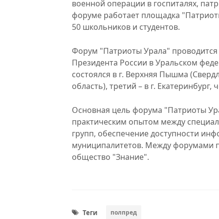
военной операции в госпиталях, пат
форуме работает площадка "Патриоты
50 школьников и студентов.
Форум "Патриоты Урала" проводится
Президента России в Уральском фед
состоялся в г. Верхняя Пышма (Свердл
область), третий – в г. Екатеринбург, 
Основная цель форума "Патриоты Ура
практическим опытом между специал
групп, обеспечение доступности инф
муниципалитетов. Между форумами п
общество "Знание".
Теги
полпред