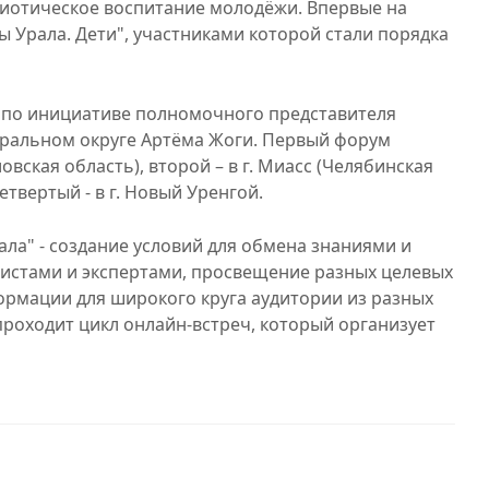
риотическое воспитание молодёжи. Впервые на
 Урала. Дети", участниками которой стали порядка
 по инициативе полномочного представителя
еральном округе Артёма Жоги. Первый форум
овская область), второй – в г. Миасс (Челябинская
четвертый - в г. Новый Уренгой.
ла" - создание условий для обмена знаниями и
истами и экспертами, просвещение разных целевых
ормации для широкого круга аудитории из разных
роходит цикл онлайн-встреч, который организует