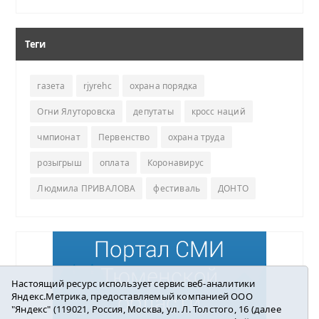
Теги
газета
rjyrehc
охрана порядка
Огни Ялуторовска
депутаты
кросс наций
чмпионат
Первенство
охрана труда
розыгрыш
оплата
Коронавирус
Людмила ПРИВАЛОВА
фестиваль
ДОНТО
Настоящий ресурс использует сервис веб-аналитики
Яндекс.Метрика, предоставляемый компанией ООО
"Яндекс" (119021, Россия, Москва, ул. Л. Толстого, 16 (далее