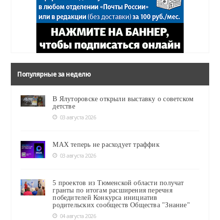
Популярные за неделю
В Ялуторовске открыли выставку о советском
детстве
03 августа 2026
MAX теперь не расходует траффик
03 августа 2026
5 проектов из Тюменской области получат
гранты по итогам расширения перечня
победителей Конкурса инициатив
родительских сообществ Общества "Знание"
04 августа 2026