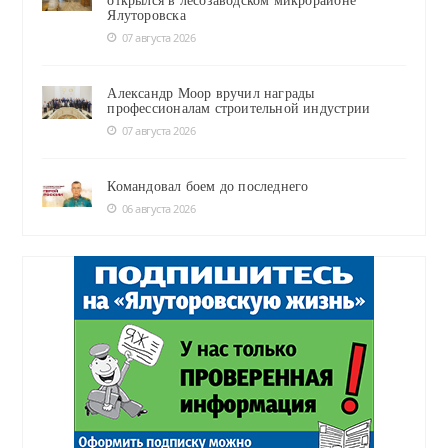
открылся в лесозаводском микрорайоне
Ялуторовска
07 августа 2026
Александр Моор вручил награды
профессионалам строительной индустрии
07 августа 2026
Командовал боем до последнего
06 августа 2026