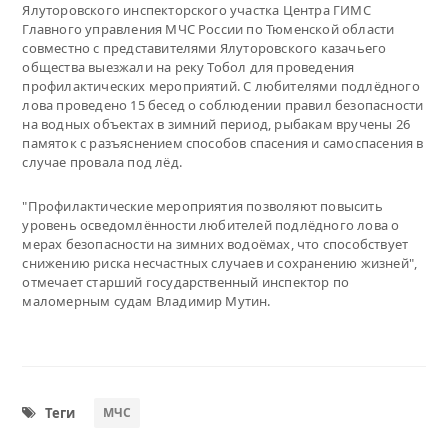
Ялуторовского инспекторского участка Центра ГИМС
Главного управления МЧС России по Тюменской области
совместно с представителями Ялуторовского казачьего
общества выезжали на реку Тобол для проведения
профилактических мероприятий. С любителями подлёдного
лова проведено 15 бесед о соблюдении правил безопасности
на водных объектах в зимний период, рыбакам вручены 26
памяток с разъяснением способов спасения и самоспасения в
случае провала под лёд.
"Профилактические мероприятия позволяют повысить
уровень осведомлённости любителей подлёдного лова о
мерах безопасности на зимних водоёмах, что способствует
снижению риска несчастных случаев и сохранению жизней",
отмечает старший государственный инспектор по
маломерным судам Владимир Мутин.
Теги
МЧС