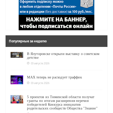
Популярные за неделю
В Ялуторовске открыли выставку о советском
детстве
03 августа 2026
MAX теперь не расходует траффик
03 августа 2026
5 проектов из Тюменской области получат
гранты по итогам расширения перечня
победителей Конкурса инициатив
родительских сообществ Общества "Знание"