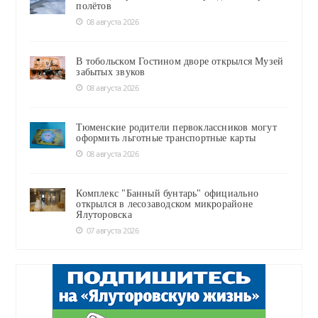
полётов
08 августа 2026
В тобольском Гостином дворе открылся Музей
забытых звуков
08 августа 2026
Тюменские родители первоклассников могут
оформить льготные транспортные карты
08 августа 2026
Комплекс "Банный бунтарь" официально
открылся в лесозаводском микрорайоне
Ялуторовска
07 августа 2026