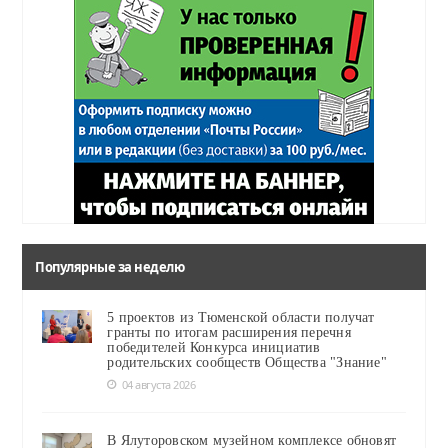
Популярные за неделю
5 проектов из Тюменской области получат
гранты по итогам расширения перечня
победителей Конкурса инициатив
родительских сообществ Общества "Знание"
04 августа 2026
В Ялуторовском музейном комплексе обновят