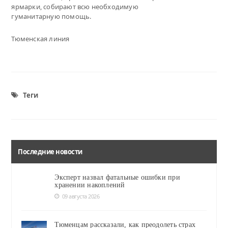
ярмарки, собирают всю необходимую
гуманитарную помощь.
Тюменская линия
Теги
Последние новости
Эксперт назвал фатальные ошибки при
хранении накоплений
09 августа 2026
Тюменцам рассказали, как преодолеть страх