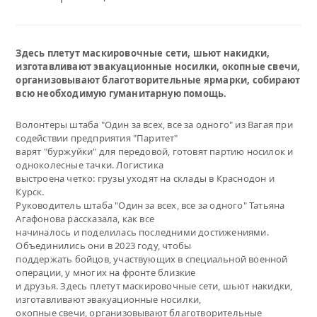
Здесь плетут маскировочные сети, шьют накидки,
изготавливают эвакуационные носилки, окопные свечи,
организовывают благотворительные ярмарки, собирают
всю необходимую гуманитарную помощь.
Волонтеры штаба "Один за всех, все за одного" из Вагая при
содействии предприятия "Паритет"
варят "буржуйки" для передовой, готовят партию носилок и
одноколесные тачки. Логистика
выстроена четко: грузы уходят на склады в Краснодон и
Курск.
Руководитель штаба "Один за всех, все за одного" Татьяна
Агафонова рассказала, как все
начиналось и поделилась последними достижениями.
Объединились они в 2023 году, чтобы
поддержать бойцов, участвующих в специальной военной
операции, у многих на фронте близкие
и друзья. Здесь плетут маскировочные сети, шьют накидки,
изготавливают эвакуационные носилки,
окопные свечи, организовывают благотворительные