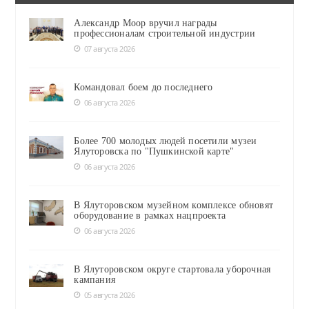
Александр Моор вручил награды
профессионалам строительной индустрии
07 августа 2026
Командовал боем до последнего
06 августа 2026
Более 700 молодых людей посетили музеи
Ялуторовска по "Пушкинской карте"
06 августа 2026
В Ялуторовском музейном комплексе обновят
оборудование в рамках нацпроекта
06 августа 2026
В Ялуторовском округе стартовала уборочная
кампания
05 августа 2026