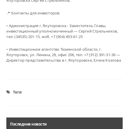
Ялуторовска Сергей Стрельников.
📍 Контакты для инвесторов:
• Администрация г. Ялуторовска - Заместитель Главы,
инвестиционный уполномоченный — Сергей Стрельников,
тел: (34535) 201-15, моб. +7 (904) 493-61-25
• Инвестиционное агентство Тюменской области, г.
Ялуторовск, ул. Ленина, 28, офис 206, тел: +7 (912) 391-31-36 —
Директор представительства в г. Ялуторовске, Елена Козлова
Теги
Последние новости