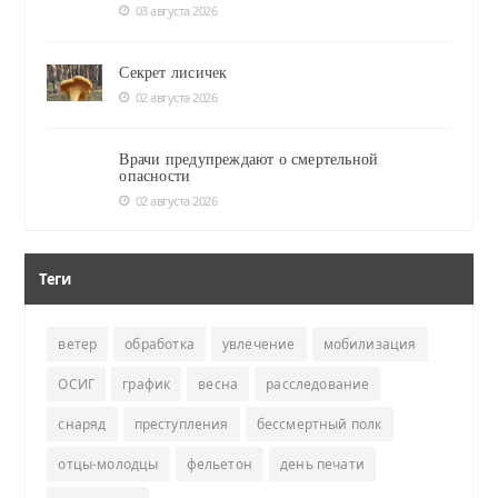
03 августа 2026
Секрет лисичек
02 августа 2026
Врачи предупреждают о смертельной
опасности
02 августа 2026
Теги
ветер
обработка
увлечение
мобилизация
ОСИГ
график
весна
расследование
снаряд
преступления
бессмертный полк
отцы-молодцы
фельетон
день печати