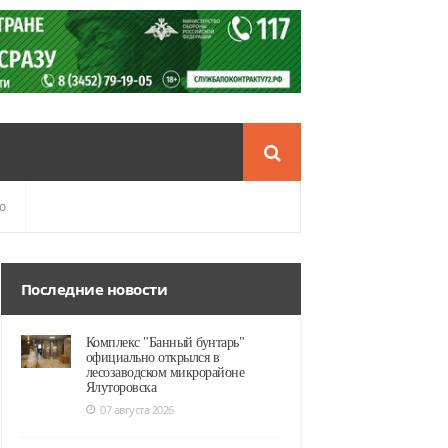
о
Последние новости
Комплекс "Банный бунтарь"
официально открылся в
лесозаводском микрорайоне
Ялуторовска
07 августа 2026