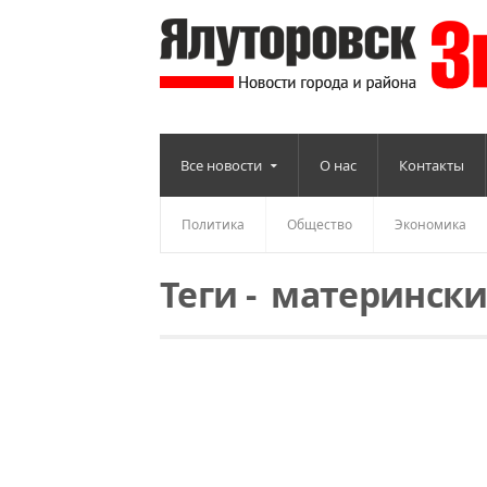
Все новости
О нас
Контакты
Политика
Общество
Экономика
Теги
-
матерински