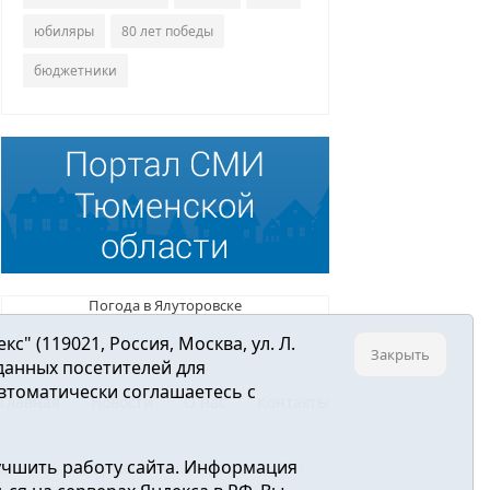
юбиляры
80 лет победы
бюджетники
Погода в Ялуторовске
 (119021, Россия, Москва, ул. Л.
Закрыть
 данных посетителей для
втоматически соглашаетесь с
Главная
Новости
О нас
Контакты
учшить работу сайта. Информация
ре связи, информационных технологий и