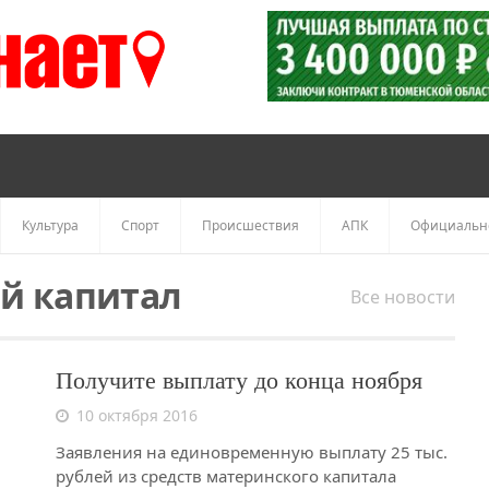
Культура
Спорт
Происшествия
АПК
Официальн
й капитал
Все новости
Получите выплату до конца ноября
10 октября 2016
Заявления на единовременную выплату 25 тыс.
рублей из средств материнского капитала