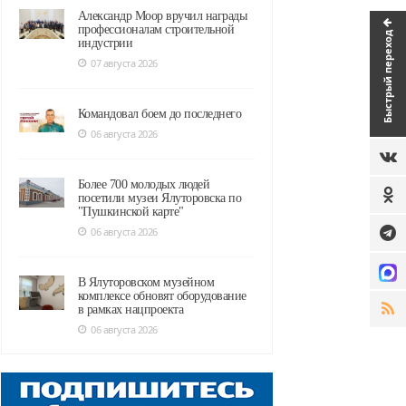
Александр Моор вручил награды
профессионалам строительной
Быстрый переход
индустрии
07 августа 2026
Командовал боем до последнего
06 августа 2026
Более 700 молодых людей
посетили музеи Ялуторовска по
"Пушкинской карте"
06 августа 2026
В Ялуторовском музейном
комплексе обновят оборудование
в рамках нацпроекта
06 августа 2026