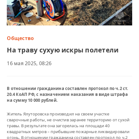
Общество
На траву сухую искры полетели
16 мая 2025, 08:26
В отношении гражданина составлен протокол по ч.2 ст.
20.4 КоАП РФ, с назначением наказания в виде штрафа
на сумму 10 000 рублей.
Житель Ялуторовска производил на своем участке
сварочные работы, не очистив заранее территорию от сухой
травы. В результате она загорелась на площади 40
квадратных метров – прибывшие пожарные ликвидировали
огонь. В отношении гражданина составлен протокол по ч.2