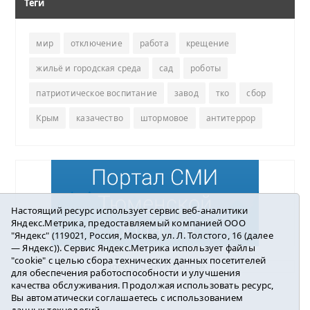
Теги
мир
отключение
работа
крещение
жильё и городская среда
сад
роботы
патриотическое воспитание
завод
тко
сбор
Крым
казачество
штормовое
антитеррор
Настоящий ресурс использует сервис веб-аналитики
Яндекс.Метрика, предоставляемый компанией ООО
"Яндекс" (119021, Россия, Москва, ул. Л. Толстого, 16 (далее
— Яндекс)). Сервис Яндекс.Метрика использует файлы
"cookie" с целью сбора технических данных посетителей
Погода в Ялуторовске
для обеспечения работоспособности и улучшения
качества обслуживания. Продолжая использовать ресурс,
Вы автоматически соглашаетесь с использованием