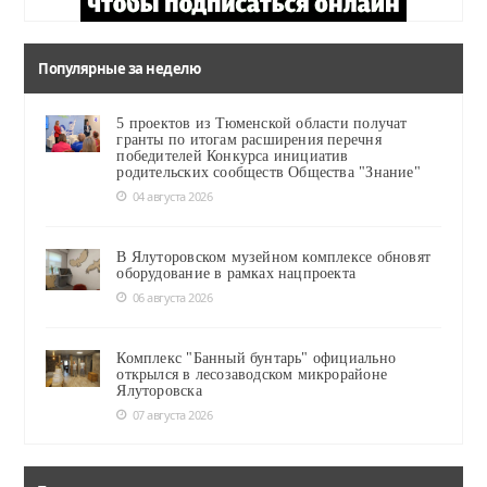
Популярные за неделю
5 проектов из Тюменской области получат
гранты по итогам расширения перечня
победителей Конкурса инициатив
родительских сообществ Общества "Знание"
04 августа 2026
В Ялуторовском музейном комплексе обновят
оборудование в рамках нацпроекта
06 августа 2026
Комплекс "Банный бунтарь" официально
открылся в лесозаводском микрорайоне
Ялуторовска
07 августа 2026