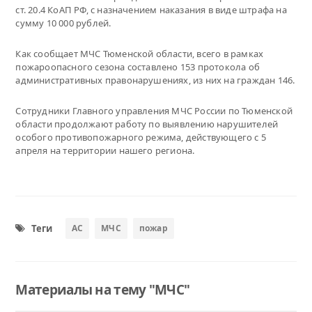
ст. 20.4 КоАП РФ, с назначением наказания в виде штрафа на
сумму 10 000 рублей.
Как сообщает МЧС Тюменской области, всего в рамках
пожароопасного сезона составлено 153 протокола об
административных правонарушениях, из них на граждан 146.
Сотрудники Главного управления МЧС России по Тюменской
области продолжают работу по выявлению нарушителей
особого противопожарного режима, действующего с 5
апреля на территории нашего региона.
Теги
АС
МЧС
пожар
Материалы на тему "МЧС"