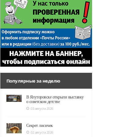
Популярные за неделю
В Ялуторовске открыли выставку
о советском детстве
03 августа 2026
Секрет лисичек
02 августа 2026