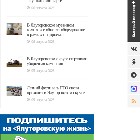
"Пушкинской карте"
Быстрый переход
06 августа 2026
В Ялуторовском музейном
комплексе обновят оборудование
в рамках нацпроекта
06 августа 2026
В Ялуторовском округе стартовала
уборочная кампания
05 августа 2026
Летний фестиваль ГТО снова
проходит в Ялуторовском округе
05 августа 2026