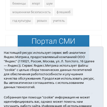
беженцы
япорт
шум
мошенники безопасность
флешмоб
год культуры
розыск
учитель
Настоящий ресурс использует сервис веб-аналитики
Яндекс.Метрика, предоставляемый компанией ООО
"Яндекс" (119021, Россия, Москва, ул. Л. Толстого, 16 (далее
— Яндекс)). Сервис Яндекс.Метрика использует файлы
"cookie" с целью сбора технических данных посетителей
Погода в Ялуторовске
для обеспечения работоспособности и улучшения
качества обслуживания. Продолжая использовать ресурс,
Вы автоматически соглашаетесь с использованием
данных технологий.
16+ ©
Ялуторовск знает / Новости города и
Собранная при помощи "cookie" информация не может
района
2016-2023
идентифицировать вас, однако может помочь нам
Учредитель: АНО «ИИЦ « Ялуторовская жизнь».
улучшить работу сайта. Информация об использовании