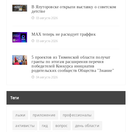
В Ялуторовске открыли выставку о советском
детстве
03 августа 2026
MAX теперь не расходует траффик
03 августа 2026
5 проектов из Тюменской области получат
гранты по итогам расширения перечня
победителей Конкурса инициатив
родительских сообществ Общества "Знание"
04 августа 2026
Теги
лыжи
приложение
профессионалы
активисты
гид
вопрос
день области