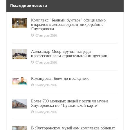
Последние новости
Комплекс "Банный бунтарь" официально
открылся в лесозаводском микрорайоне
Ялуторовска
07 августа 2026
Александр Моор вручил награды
профессионалам строительной индустрии
07 августа 2026
Командовал боем до последнего
06 августа 2026
Более 700 молодых людей посетили музеи
Ялуторовска по "Пушкинской карте"
06 августа 2026
В Ялуторовском музейном комплексе обновят