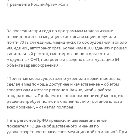
Президента России Артём Жога
За последние три года по программам модернизации
первичного звена медицинские организации получили
почти 70 тысяч единиц медицинского оборудования и около
900 единиц автотранспорта. Более чем в 300 зданиях прошёл
капитальный ремонт, смонтировано полторы сотни
модульных ФАП, построено и введено в эксплуатацию 64
объекта здравоохранения.
"Принятые меры существенно укрепили первичное звено,
сделали медпомощь доступнее и качественнее – об этом
говорят сами жители регионов. Важно, чтобы работа
продолжалась. Проблем в первичном звене ещё много, их
решение требует полной включённости от органов власти
всех уровней", – отметил полпред.
Пять регионов УрФО превысили целевые значения
показателя "Оценка общественного мнения по
удовлетворённости населения медицинской помощью". При