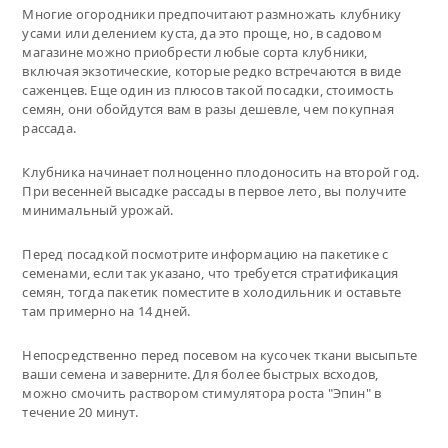
Многие огородники предпочитают размножать клубнику
усами или делением куста, да это проще, но, в садовом
магазине можно приобрести любые сорта клубники,
включая экзотические, которые редко встречаются в виде
саженцев. Еще один из плюсов такой посадки, стоимость
семян, они обойдутся вам в разы дешевле, чем покупная
рассада.
Клубника начинает полноценно плодоносить на второй год.
При весенней высадке рассады в первое лето, вы получите
минимальный урожай.
Перед посадкой посмотрите информацию на пакетике с
семенами, если так указано, что требуется стратификация
семян, тогда пакетик поместите в холодильник и оставьте
там примерно на 14 дней.
Непосредственно перед посевом на кусочек ткани высыпьте
ваши семена и заверните. Для более быстрых всходов,
можно смочить раствором стимулятора роста "Эпин" в
течение 20 минут.