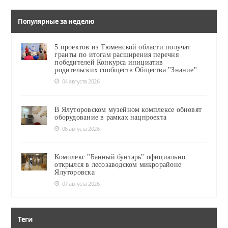
Популярные за неделю
5 проектов из Тюменской области получат
гранты по итогам расширения перечня
победителей Конкурса инициатив
родительских сообществ Общества "Знание"
04 августа 2026
В Ялуторовском музейном комплексе обновят
оборудование в рамках нацпроекта
06 августа 2026
Комплекс "Банный бунтарь" официально
открылся в лесозаводском микрорайоне
Ялуторовска
07 августа 2026
Теги