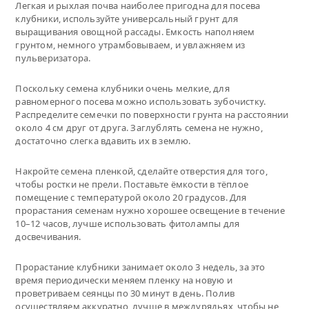
Легкая и рыхлая почва наиболее пригодна для посева
клубники, используйте универсальный грунт для
выращивания овощной рассады. Емкость наполняем
грунтом, немного утрамбовываем, и увлажняем из
пульверизатора.
Поскольку семена клубники очень мелкие, для
равномерного посева можно использовать зубочистку.
Распределите семечки по поверхности грунта на расстоянии
около 4 см друг от друга. Заглублять семена не нужно,
достаточно слегка вдавить их в землю.
Накройте семена пленкой, сделайте отверстия для того,
чтобы ростки не прели. Поставьте ёмкости в тёплое
помещение с температурой около 20 градусов. Для
прорастания семенам нужно хорошее освещение в течение
10–12 часов, лучше использовать фитолампы для
досвечивания.
Прорастание клубники занимает около 3 недель, за это
время периодически меняем пленку на новую и
проветриваем сеянцы по 30 минут в день. Полив
осуществляем аккуратно, лучше в междурядьях, чтобы не