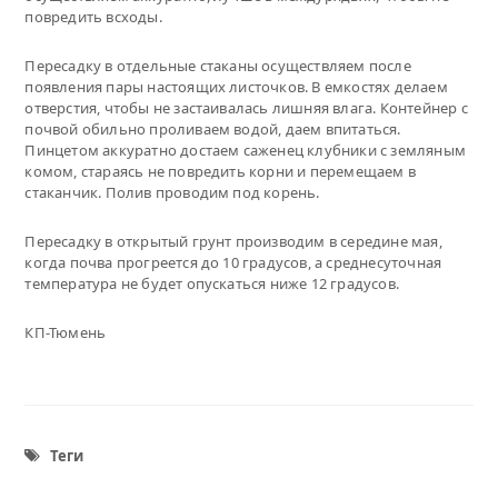
повредить всходы.
Пересадку в отдельные стаканы осуществляем после
появления пары настоящих листочков. В емкостях делаем
отверстия, чтобы не застаивалась лишняя влага. Контейнер с
почвой обильно проливаем водой, даем впитаться.
Пинцетом аккуратно достаем саженец клубники с земляным
комом, стараясь не повредить корни и перемещаем в
стаканчик. Полив проводим под корень.
Пересадку в открытый грунт производим в середине мая,
когда почва прогреется до 10 градусов, а среднесуточная
температура не будет опускаться ниже 12 градусов.
КП-Тюмень
Теги