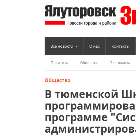
Все новости
О нас
Контакты
Политика
Общество
Экономика
Общество
В тюменской Ш
программирован
программе "Си
администриров