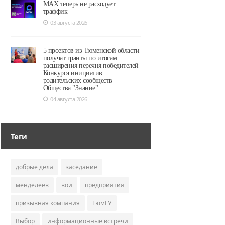
MAX теперь не расходует
траффик
03 августа 2026
5 проектов из Тюменской области
получат гранты по итогам
расширения перечня победителей
Конкурса инициатив
родительских сообществ
Общества "Знание"
04 августа 2026
Теги
добрые дела
заседание
менделеев
вои
предприятия
призывная компания
ТюмГУ
Выбор
информационные встречи