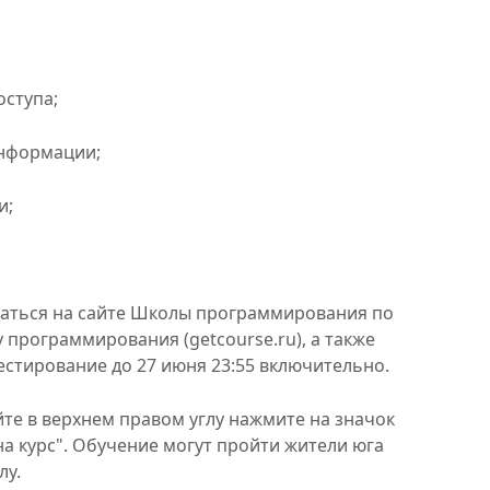
оступа;
информации;
и;
ваться на сайте Школы программирования по
у программирования (getcourse.ru), а также
естирование до 27 июня 23:55 включительно.
айте в верхнем правом углу нажмите на значок
а курс". Обучение могут пройти жители юга
лу.