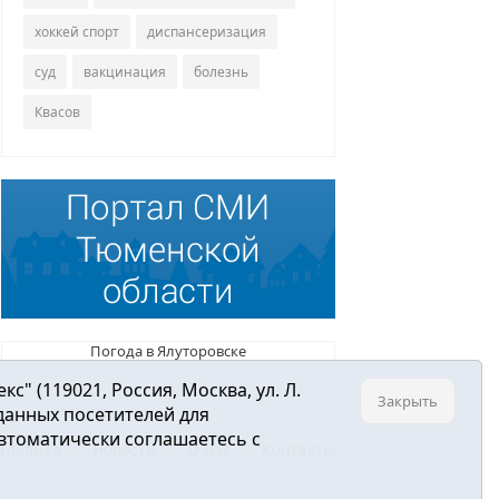
хоккей спорт
диспансеризация
суд
вакцинация
болезнь
Квасов
Погода в Ялуторовске
 (119021, Россия, Москва, ул. Л.
Закрыть
 данных посетителей для
втоматически соглашаетесь с
Главная
Новости
О нас
Контакты