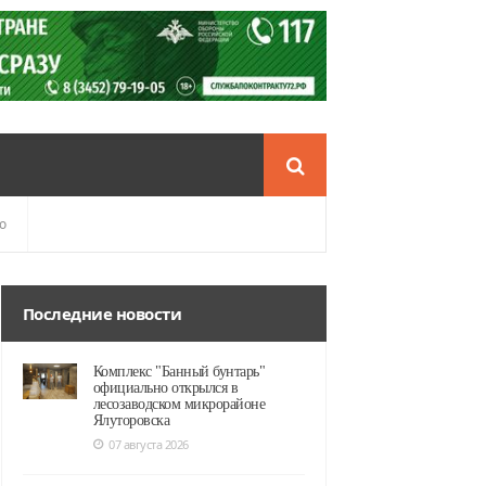
о
Последние новости
Комплекс "Банный бунтарь"
официально открылся в
лесозаводском микрорайоне
Ялуторовска
07 августа 2026