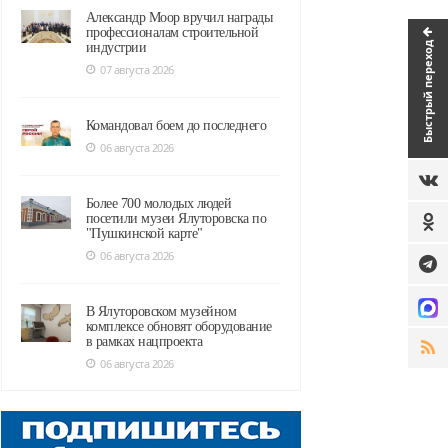
Александр Моор вручил награды
профессионалам строительной
Быстрый переход
индустрии
07 августа 2026
Командовал боем до последнего
06 августа 2026
Более 700 молодых людей
посетили музеи Ялуторовска по
"Пушкинской карте"
06 августа 2026
В Ялуторовском музейном
комплексе обновят оборудование
в рамках нацпроекта
06 августа 2026