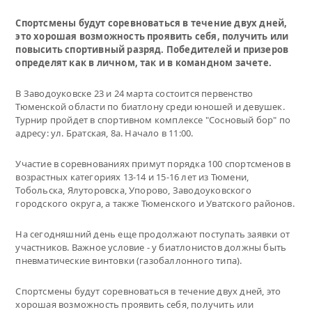
Спортсмены будут соревноваться в течение двух дней,
это хорошая возможность проявить себя, получить или
повысить спортивный разряд. Победителей и призеров
определят как в личном, так и в командном зачете.
В Заводоуковске 23 и 24 марта состоится первенство
Тюменской области по биатлону среди юношей и девушек.
Турнир пройдет в спортивном комплексе "Сосновый бор" по
адресу: ул. Братская, 8а. Начало в 11:00.
Участие в соревнованиях примут порядка 100 спортсменов в
возрастных категориях 13-14 и 15-16 лет из Тюмени,
Тобольска, Ялуторовска, Упорово, Заводоуковского
городского округа, а также Тюменского и Уватского районов.
На сегодняшний день еще продолжают поступать заявки от
участников. Важное условие - у биатлонистов должны быть
пневматические винтовки (газобаллонного типа).
Спортсмены будут соревноваться в течение двух дней, это
хорошая возможность проявить себя, получить или