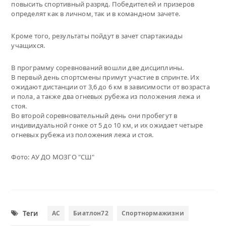
повысить спортивный разряд. Победителей и призеров
определят как в личном, так и в командном зачете.
Кроме того, результаты пойдут в зачет спартакиады
учащихся.
В программу соревнований вошли две дисциплины.
В первый день спортсмены примут участие в спринте. Их
ожидают дистанции от 3,6 до 6 км в зависимости от возраста
и пола, а также два огневых рубежа из положения лежа и
стоя.
Во второй соревновательный день они пробегут в
индивидуальной гонке от 5 до 10 км, и их ожидает четыре
огневых рубежа из положения лежа и стоя.
Фото: АУ ДО МОЗГО "СШ"
Теги
АС
Биатлон72
Спортнормажизни